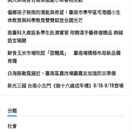
偏鄉孩子無限的潛能與希望！臺南市學甲區宅港國小生
命教育與科學教育雙雙綻放全國光芒
南臺科大產設系學生赴澳實習 用精湛手藝修復精品 跨越
語言隔閡
鮮食玉米市場吹起「甜糯風」 臺南場積極布局新品種
育種
白海豚颱風逼近，臺南區農改場籲農友加強防災準備
新光三越 台南小北門《做十六歲成年禮》8/18-8/19登場
分類
社會