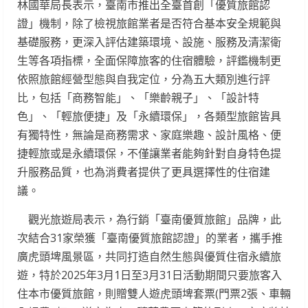
林國華局長表示，臺南市推出全臺首創「優質旅館認
證」機制，除了檢視旅館業者是否符合基本安全規範與
基礎服務，更深入評估建築環境、設施、服務及清潔衛
生等各項指標，全面保障旅客的住宿體驗，評鑑機制更
依照旅館經營型態與自我定位，分為五大類別進行評
比，包括「商務智能」、「樂齡親子」、「設計特
色」、「輕旅便捷」及「永續環保」，各類型旅館皆具
有獨特性，無論是商務需求、家庭樂趣、設計風格、便
捷輕旅或是永續環保，不僅讓業者能夠針對自身特色提
升服務品質，也為消費者提供了更具選擇性的住宿建
議。
觀光旅遊局表示，為行銷「臺南優質旅館」品牌，此
次結合31家榮獲「臺南優質旅館認證」的業者，攜手推
廣虎頭埤風景區，共同打造自然生態與優質住宿永續旅
遊，特於2025年3月1日至3月31日活動期間只要旅客入
住本市優質旅館，則贈雙人遊虎頭埤套票(門票2張、車輛