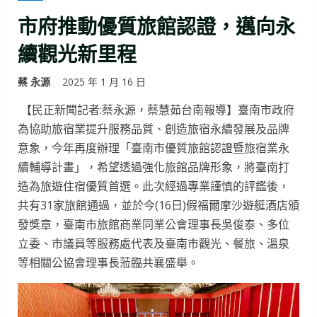
市府推動優質旅館認證，邁向永
續觀光新里程
蔡 永源
2025 年 1 月 16 日
【民正新聞記者:蔡永源，蔡慧茹台南報導】臺南市政府
為協助旅宿業提升服務品質、創造旅宿永續發展及品牌
意象，今年再度辦理「臺南市優質旅館認證暨旅宿業永
續輔導計畫」，希望透過強化旅館品牌形象，將臺南打
造為旅遊住宿優質首選。此次經過專業謹慎的評鑑後，
共有31家旅館通過，並於今(16日)假福爾摩沙遊艇酒店頒
發獎章，臺南市旅館商業同業公會理事長吳俊泰、多位
立委、市議員等服務處代表及臺南市觀光、餐旅、溫泉
等相關公協會理事長蒞臨共襄盛舉。