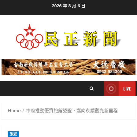
Skip
2026 年 8 月 6 日
to
content
LIVE
Home
市府推動優質旅館認證，邁向永續觀光新里程
旅遊