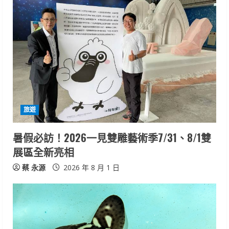
旅遊
暑假必訪！2026一見雙雕藝術季7/31、8/1雙
展區全新亮相
蔡 永源
2026 年 8 月 1 日