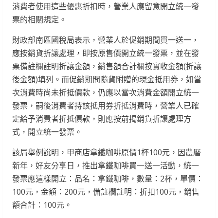
消費者使用這些優惠折扣時，營業人應留意開立統一發
票的相關規定。
財政部南區國稅局表示，營業人於促銷期間買一送一，
應按銷貨折讓處理，即按原售價開立統一發票，並在發
票備註欄註明折讓金額，銷售額合計欄按實收金額(折讓
後金額)填列。而促銷期間隨貨附贈的現金抵用券，如當
次消費時尚未折抵價款，仍應以當次消費金額開立統一
發票，嗣後消費者持該抵用券折抵消費時，營業人已確
定給予消費者折抵價款，則應按前揭銷貨折讓處理方
式，開立統一發票。
該局舉例說明，甲商店拿鐵咖啡原價1杯100元，因農曆
新年，好友分享日，推出拿鐵咖啡買一送一活動，統一
發票應這樣開立：品名：拿鐵咖啡，數量：2杯，單價：
100元，金額：200元，備註欄註明：折扣100元，銷售
額合計：100元。