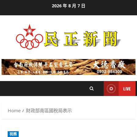
Skip
2026 年 8 月 7 日
to
content
LIVE
Home
財政部南區國稅局表示
祱務