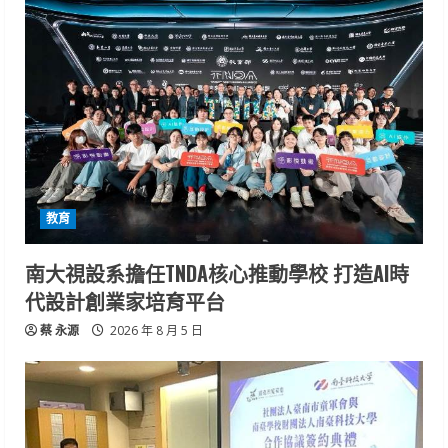
教育
南大視設系擔任TNDA核心推動學校 打造AI時
代設計創業家培育平台
蔡 永源
2026 年 8 月 5 日