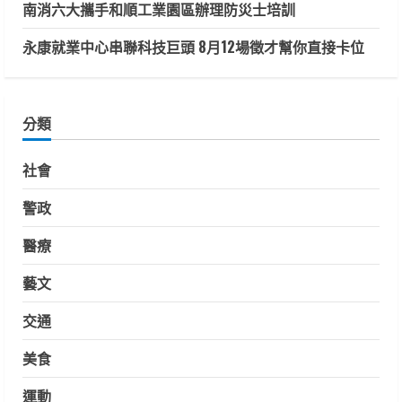
南消六大攜手和順工業園區辦理防災士培訓
永康就業中心串聯科技巨頭 8月12場徵才幫你直接卡位
分類
社會
警政
醫療
藝文
交通
美食
運動