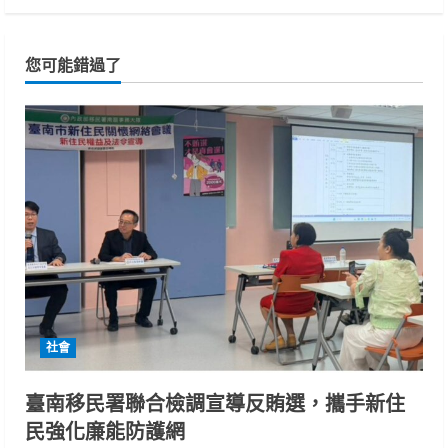
您可能錯過了
社會
臺南移民署聯合檢調宣導反賄選，攜手新住
民強化廉能防護網