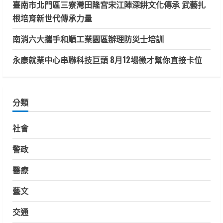
臺南市北門區三寮灣田隆宮宋江陣深耕文化傳承 武藝扎
根培育新世代傳承力量
南消六大攜手和順工業園區辦理防災士培訓
永康就業中心串聯科技巨頭 8月12場徵才幫你直接卡位
分類
社會
警政
醫療
藝文
交通