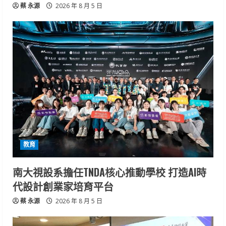
蔡 永源
2026 年 8 月 5 日
教育
南大視設系擔任TNDA核心推動學校 打造AI時
代設計創業家培育平台
蔡 永源
2026 年 8 月 5 日