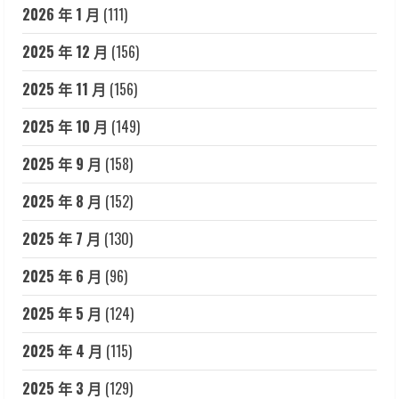
2026 年 1 月
(111)
2025 年 12 月
(156)
2025 年 11 月
(156)
2025 年 10 月
(149)
2025 年 9 月
(158)
2025 年 8 月
(152)
2025 年 7 月
(130)
2025 年 6 月
(96)
2025 年 5 月
(124)
2025 年 4 月
(115)
2025 年 3 月
(129)