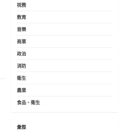
祱務
教育
音樂
商業
政治
消防
衛生
農業
食品、衛生
彙整