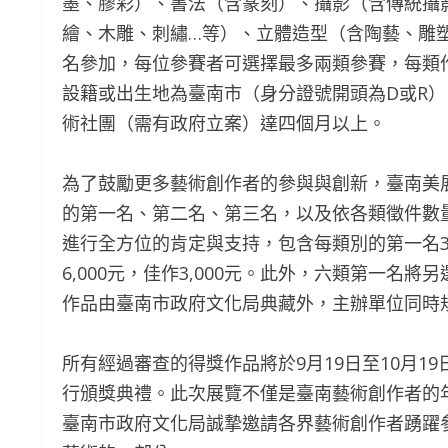
墨、膠彩）、書法（含篆刻）、攝影（含傳統攝
繪、木雕、刺繡…等）、立體造型（含陶藝、雕
名參加，每位參賽者可選擇最多兩類參賽，每類
設籍或出生地為臺南市（身分證號開頭為D或R
術社團（需有政府立案）達四個月以上。
為了鼓勵更多藝術創作者的參與與創新，臺南美
的第一名、第二名、第三名，以及依各類徵件數
進行全方位的肯定與支持，包含每類別的第一名30,0
6,000元，佳作3,000元。此外，六類第一名
作品由臺南市政府文化局典藏外，主辦單位同時
所有經過審查的得獎作品將於9月19日至10月1
行頒獎典禮。此次展覽不僅是臺南藝術創作者的
臺南市政府文化局誠摯邀請各界藝術創作者踴躍