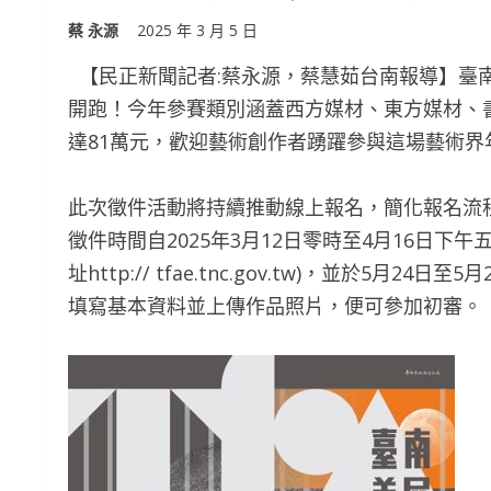
蔡 永源
2025 年 3 月 5 日
【民正新聞記者:蔡永源，蔡慧茹台南報導】臺南創
開跑！今年參賽類別涵蓋西方媒材、東方媒材、
達81萬元，歡迎藝術創作者踴躍參與這場藝術界
此次徵件活動將持續推動線上報名，簡化報名流
徵件時間自2025年3月12日零時至4月16日
址http:// tfae.tnc.gov.tw)，並於
填寫基本資料並上傳作品照片，便可參加初審。