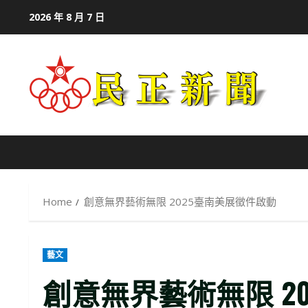
Skip
2026 年 8 月 7 日
to
content
Home
創意無界藝術無限 2025臺南美展徵件啟動
藝文
創意無界藝術無限 2