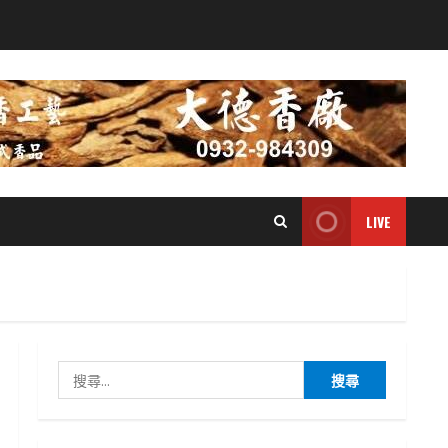
LIVE
搜
尋
關