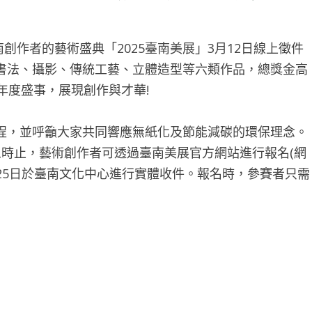
作者的藝術盛典「2025臺南美展」3月12日線上徵件
書法、攝影、傳統工藝、立體造型等六類作品，總獎金高
年度盛事，展現創作與才華!
程，並呼籲大家共同響應無紙化及節能減碳的環保理念。
下午五時止，藝術創作者可透過臺南美展官方網站進行報名(網
5月24日至5月25日於臺南文化中心進行實體收件。報名時，參賽者只需