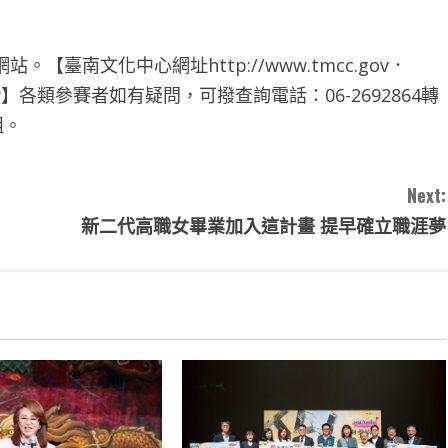
臺南文化中心網址http://www.tmcc.gov．
ov.tw】各類參賽者如有疑問，可撥查詢電話：06-2692864轉
組。
Next:
新二代高職女畢業加入這計畫 提早確立職涯夢