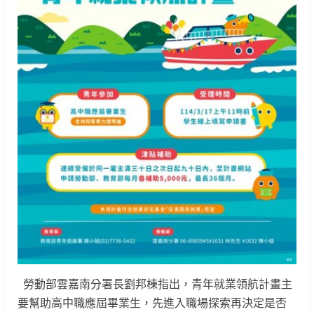
勞動部雲嘉南分署長劉邦棟指出，青年就業領航計畫主
要幫助高中職應屆畢業生，先進入職場探索再決定是否