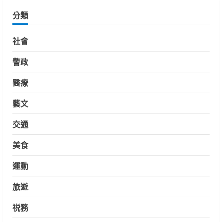
分類
社會
警政
醫療
藝文
交通
美食
運動
旅遊
祱務