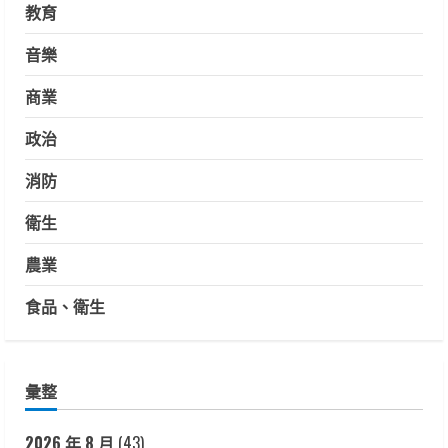
教育
音樂
商業
政治
消防
衛生
農業
食品、衛生
彙整
2026 年 8 月
(43)