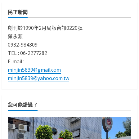
民正新聞
創刊於1990年2月局版台訊0220號
蔡永源
0932-984309
TEL : 06-2277282
E-mail :
minjin5839@gmail.com
minjin5839@yahoo.com.tw
您可能錯過了