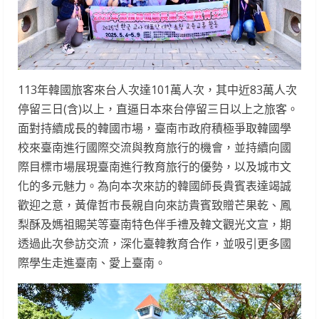
113年韓國旅客來台人次達101萬人次，其中近83萬人次
停留三日(含)以上，直逼日本來台停留三日以上之旅客。
面對持續成長的韓國市場，臺南市政府積極爭取韓國學
校來臺南進行國際交流與教育旅行的機會，並持續向國
際目標市場展現臺南進行教育旅行的優勢，以及城市文
化的多元魅力。為向本次來訪的韓國師長貴賓表達竭誠
歡迎之意，黃偉哲市長親自向來訪貴賓致贈芒果乾、鳳
梨酥及媽祖賜芙等臺南特色伴手禮及韓文觀光文宣，期
透過此次參訪交流，深化臺韓教育合作，並吸引更多國
際學生走進臺南、愛上臺南。