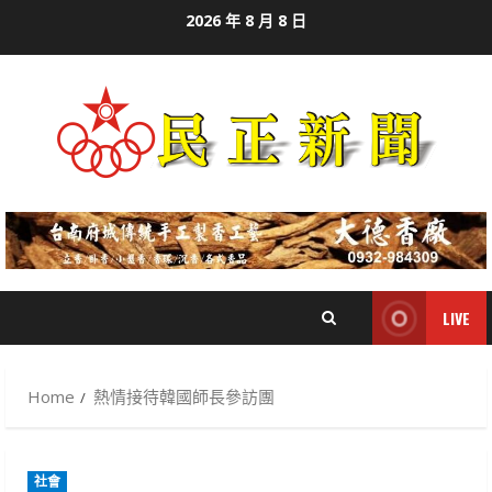
Skip
2026 年 8 月 8 日
to
content
LIVE
Home
熱情接待韓國師長參訪團
社會