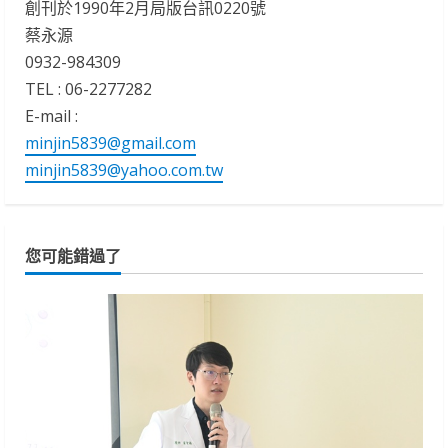
創刊於1990年2月局版台訊0220號
蔡永源
0932-984309
TEL : 06-2277282
E-mail :
minjin5839@gmail.com
minjin5839@yahoo.com.tw
您可能錯過了