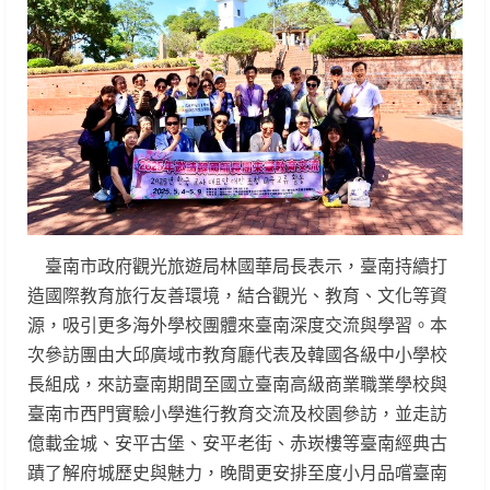
臺南市政府觀光旅遊局林國華局長表示，臺南持續打
造國際教育旅行友善環境，結合觀光、教育、文化等資
源，吸引更多海外學校團體來臺南深度交流與學習。本
次參訪團由大邱廣域市教育廳代表及韓國各級中小學校
長組成，來訪臺南期間至國立臺南高級商業職業學校與
臺南市西門實驗小學進行教育交流及校園參訪，並走訪
億載金城、安平古堡、安平老街、赤崁樓等臺南經典古
蹟了解府城歷史與魅力，晚間更安排至度小月品嚐臺南