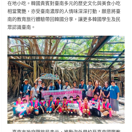
在地小吃。韓國貴賓對臺南多元的歷史文化與美食小吃
相當驚艷，亦受臺南濃厚的人情味深深打動，願意將臺
南的教育旅行體驗帶回韓國分享，讓更多韓國學生及民
眾認識臺南。
臺南市政府觀旅局表示，推動海外學校至臺南國際教