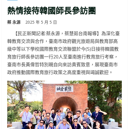
熱情接待韓國師長參訪團
蔡 永源
2025 年 5 月 5 日
【民正新聞記者:蔡永源，蔡慧茹台南報導】為深化臺
韓教育交流與合作，臺南市政府觀光旅遊局與教育部高
級中等以下學校國際教育交流聯盟於今(5)日接待韓國教
育旅行師長參訪團一行20人至臺南進行教育旅行考察，
臺南市長黃偉哲特別親自向來訪貴賓致意，展現臺南市
政府推動國際教育旅行政策之高度重視與竭誠歡迎。