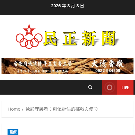
Skip
2026 年 8 月 8 日
to
content
LIVE
Home
急診守護者：創傷評估的挑戰與使命
醫療