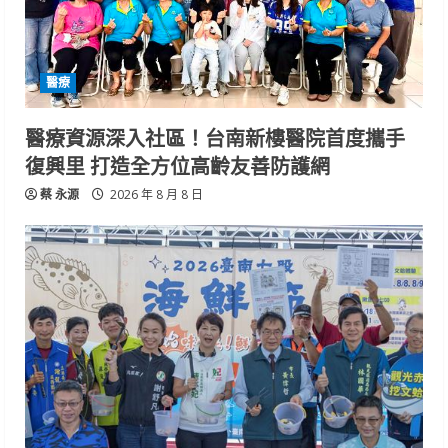
醫療
醫療資源深入社區！台南新樓醫院首度攜手
復興里 打造全方位高齡友善防護網
蔡 永源
2026 年 8 月 8 日