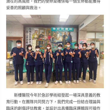
潛在的高風險，我們的使命是確保每一個生命都能獲得
妥善的照顧與救治。
新樓醫院今年於急診學術組發起一場深具意義的教
育行動。在團隊共同努力下，我們完成一份結合理論與
臨床的創傷評估教案，並設計出具備臨床邏輯與可操作