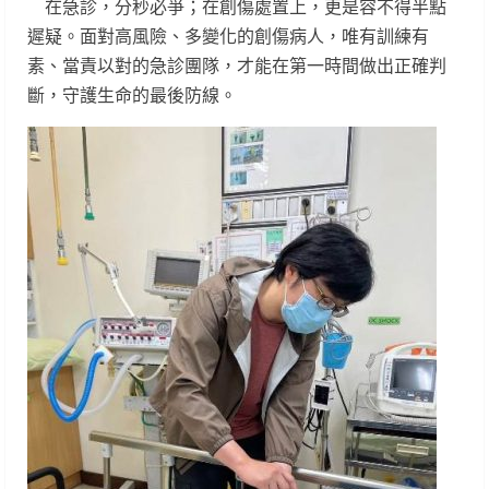
在急診，分秒必爭；在創傷處置上，更是容不得半點
遲疑。面對高風險、多變化的創傷病人，唯有訓練有
素、當責以對的急診團隊，才能在第一時間做出正確判
斷，守護生命的最後防線。