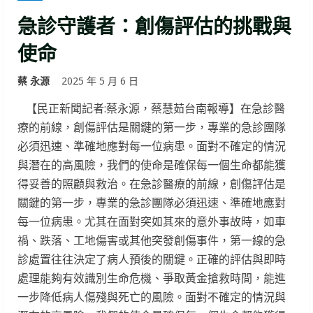
急診守護者：創傷評估的挑戰與
使命
蔡 永源
2025 年 5 月 6 日
【民正新聞記者:蔡永源，蔡慧茹台南報導】在急診醫
療的前線，創傷評估是關鍵的第一步，專業的急診團隊
必須迅速、準確地應對每一位病患。面對不確定的情況
與潛在的高風險，我們的使命是確保每一個生命都能獲
得妥善的照顧與救治。在急診醫療的前線，創傷評估是
關鍵的第一步，專業的急診團隊必須迅速、準確地應對
每一位病患。尤其在面對突如其來的意外事故時，如車
禍、跌落、工地傷害或其他突發創傷事件，第一線的急
診處置往往決定了病人預後的關鍵。正確的評估與即時
處理能夠有效識別生命危機、爭取黃金搶救時間，能進
一步降低病人傷殘與死亡的風險。面對不確定的情況與