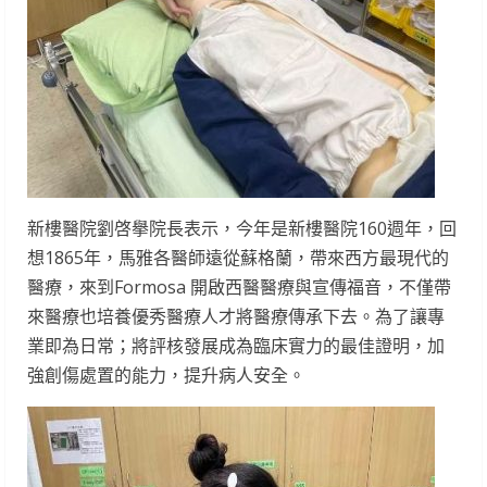
新樓醫院劉啓擧院長表示，今年是新樓醫院160週年，回
想1865年，馬雅各醫師遠從蘇格蘭，帶來西方最現代的
醫療，來到Formosa 開啟西醫醫療與宣傳福音，不僅帶
來醫療也培養優秀醫療人才將醫療傳承下去。為了讓專
業即為日常；將評核發展成為臨床實力的最佳證明，加
強創傷處置的能力，提升病人安全。