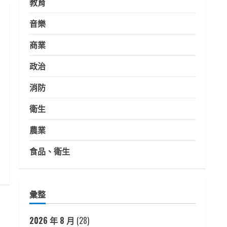
教育
音樂
商業
政治
消防
衛生
農業
食品、衛生
彙整
2026 年 8 月
(28)