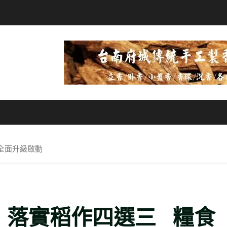
全面升級啟動
 落實稻作四選三 糧食