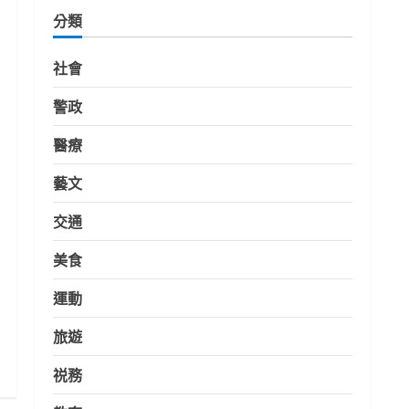
分類
社會
警政
醫療
藝文
交通
美食
運動
旅遊
祱務