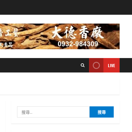
LIVE
搜
尋
關