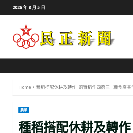
Skip
2026 年 8 月 5 日
to
content
Home
種稻搭配休耕及轉作 落實稻作四選三 糧食產業
農業
種稻搭配休耕及轉作