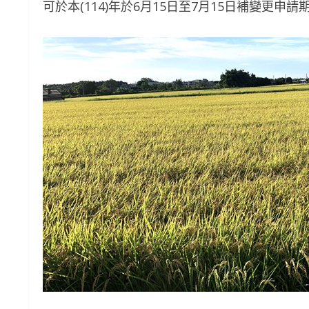
可於本(114)年於6月15日至7月15日補變更