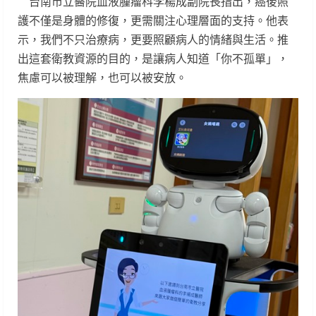
台南市立醫院血液腫瘤科李楊成副院長指出，癌後照
護不僅是身體的修復，更需關注心理層面的支持。他表
示，我們不只治療病，更要照顧病人的情緒與生活。推
出這套衛教資源的目的，是讓病人知道「你不孤單」，
焦慮可以被理解，也可以被安放。