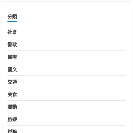
分類
社會
警政
醫療
藝文
交通
美食
運動
旅遊
祱務