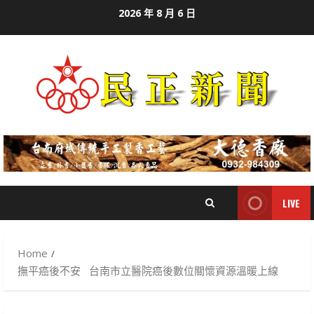
Skip
2026 年 8 月 6 日
to
content
LIVE
Home
撫平癌後不安 台南市立醫院癌後數位關懷資源溫暖上線