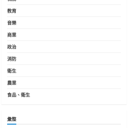
教育
音樂
商業
政治
消防
衛生
農業
食品、衛生
彙整