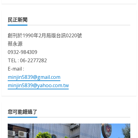
民正新聞
創刊於1990年2月局版台訊0220號
蔡永源
0932-984309
TEL : 06-2277282
E-mail :
minjin5839@gmail.com
minjin5839@yahoo.com.tw
您可能錯過了