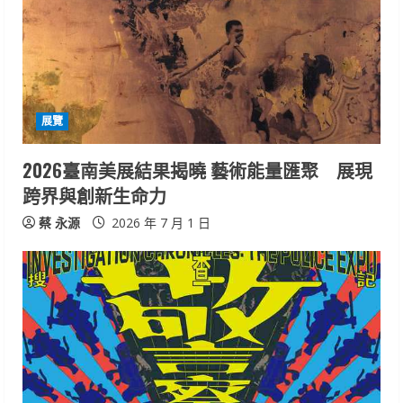
展覽
2026臺南美展結果揭曉 藝術能量匯聚 展現
跨界與創新生命力
蔡 永源
2026 年 7 月 1 日