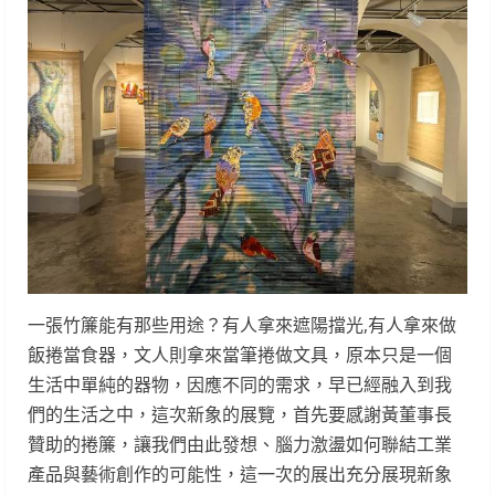
一張竹簾能有那些用途？有人拿來遮陽擋光,有人拿來做
飯捲當食器，文人則拿來當筆捲做文具，原本只是一個
生活中單純的器物，因應不同的需求，早已經融入到我
們的生活之中，這次新象的展覽，首先要感謝黃董事長
贊助的捲簾，讓我們由此發想、腦力激盪如何聯結工業
產品與藝術創作的可能性，這一次的展出充分展現新象