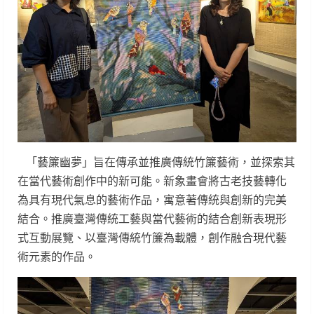
「藝簾幽夢」旨在傳承並推廣傳統竹簾藝術，並探索其
在當代藝術創作中的新可能。新象畫會將古老技藝轉化
為具有現代氣息的藝術作品，寓意著傳統與創新的完美
結合。推廣臺灣傳統工藝與當代藝術的結合創新表現形
式互動展覽、以臺灣傳統竹簾為載體，創作融合現代藝
術元素的作品。