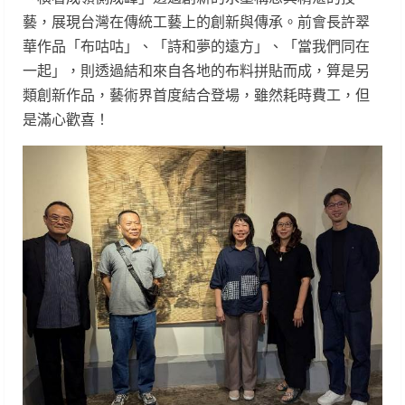
藝，展現台灣在傳統工藝上的創新與傳承。前會長許翠
華作品「布咕咕」、「詩和夢的遠方」、「當我們同在
一起」，則透過結和來自各地的布料拼貼而成，算是另
類創新作品，藝術界首度結合登場，雖然耗時費工，但
是滿心歡喜！