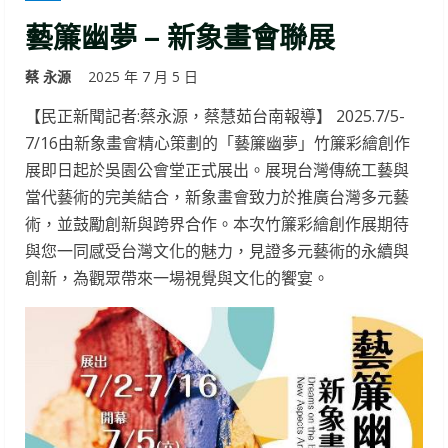
藝簾幽夢 – 新象畫會聯展
蔡 永源
2025 年 7 月 5 日
【民正新聞記者:蔡永源，蔡慧茹台南報導】 2025.7/5-
7/16由新象畫會精心策劃的「藝簾幽夢」竹簾彩繪創作
展即日起於吳園公會堂正式展出。展現台灣傳統工藝與
當代藝術的完美結合，新象畫會致力於推廣台灣多元藝
術，並鼓勵創新與跨界合作。本次竹簾彩繪創作展期待
與您一同感受台灣文化的魅力，見證多元藝術的永續與
創新，為觀眾帶來一場視覺與文化的饗宴。