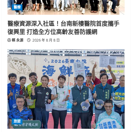
醫療
醫療資源深入社區！台南新樓醫院首度攜手
復興里 打造全方位高齡友善防護網
蔡 永源
2026 年 8 月 8 日
旅遊