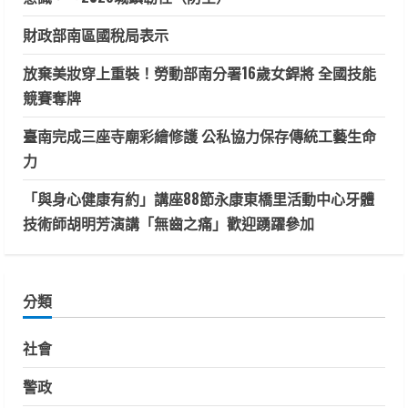
財政部南區國稅局表示
放棄美妝穿上重裝！勞動部南分署16歲女銲將 全國技能
競賽奪牌
臺南完成三座寺廟彩繪修護 公私協力保存傳統工藝生命
力
「與身心健康有約」講座88節永康東橋里活動中心牙體
技術師胡明芳演講「無齒之痛」歡迎踴躍參加
分類
社會
警政