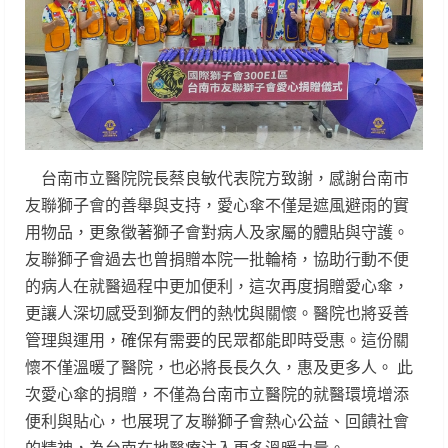
台南市立醫院院長蔡良敏代表院方致謝，感謝台南市
友聯獅子會的善舉與支持，愛心傘不僅是遮風避雨的實
用物品，更象徵著獅子會對病人及家屬的體貼與守護。
友聯獅子會過去也曾捐贈本院一批輪椅，協助行動不便
的病人在就醫過程中更加便利，這次再度捐贈愛心傘，
更讓人深切感受到獅友們的熱忱與關懷。醫院也將妥善
管理與運用，確保有需要的民眾都能即時受惠。這份關
懷不僅溫暖了醫院，也必將長長久久，惠及更多人。 此
次愛心傘的捐贈，不僅為台南市立醫院的就醫環境增添
便利與貼心，也展現了友聯獅子會熱心公益、回饋社會
的精神，為台南在地醫療注入更多溫暖力量。