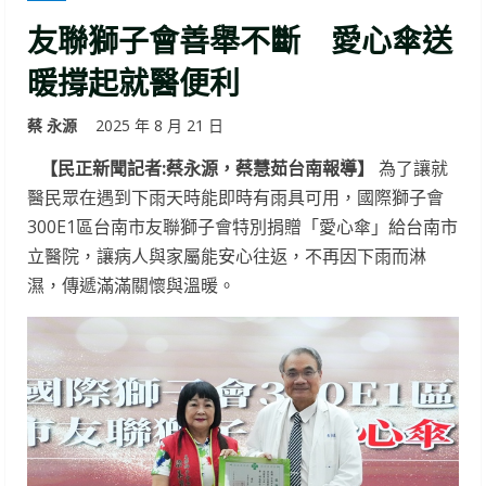
友聯獅子會善舉不斷 愛心傘送
暖撐起就醫便利
蔡 永源
2025 年 8 月 21 日
【民正新聞記者:蔡永源，蔡慧茹台南報導】
為了讓就
醫民眾在遇到下雨天時能即時有雨具可用，國際獅子會
300E1區台南市友聯獅子會特別捐贈「愛心傘」給台南市
立醫院，讓病人與家屬能安心往返，不再因下雨而淋
濕，傳遞滿滿關懷與溫暖。