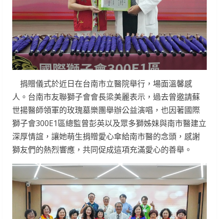
捐贈儀式於近日在台南市立醫院舉行，場面溫馨感
人。台南市友聯獅子會會長梁美麗表示，過去曾邀請蘇
世揚醫師領軍的玫瑰墓樂團舉辦公益演唱，也因著國際
獅子會300E1區總監曾彭英以及眾多獅姊妹與南市醫建立
深厚情誼，讓她萌生捐贈愛心傘給南市醫的念頭，感謝
獅友們的熱烈響應，共同促成這項充滿愛心的善舉。