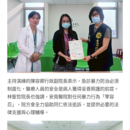
主持演練的陳容卿行政副院長表示，急診暴力防治必須
制度化，醫療人員的安全是病人獲得妥善照護的前提。
林聖哲院長也強調，安南醫院對任何暴力行為「零容
忍」，院方會全力協助同仁依法追訴，並提供必要的法
律支援與心理輔導。