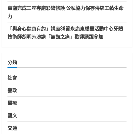
臺南完成三座寺廟彩繪修護 公私協力保存傳統工藝生命
力
「與身心健康有約」講座88節永康東橋里活動中心牙體
技術師胡明芳演講「無齒之痛」歡迎踴躍參加
分類
社會
警政
醫療
藝文
交通