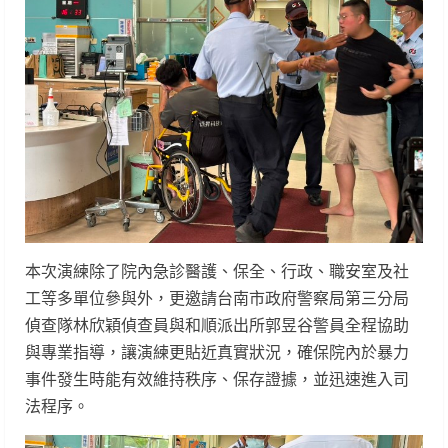
本次演練除了院內急診醫護、保全、行政、職安室及社
工等多單位參與外，更邀請台南市政府警察局第三分局
偵查隊林欣穎偵查員與和順派出所郭昱谷警員全程協助
與專業指導，讓演練更貼近真實狀況，確保院內於暴力
事件發生時能有效維持秩序、保存證據，並迅速進入司
法程序。