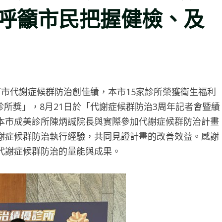
呼籲市民把握健檢、及
南市代謝症候群防治創佳績，本市15家診所榮獲衛生福利
優診所獎」，8月21日於「代謝症候群防治3周年記者會暨績
本市成美診所陳炳諴院長與實際參加代謝症候群防治計畫
謝症候群防治執行經驗，共同見證計畫的改善效益。感謝
代謝症候群防治的量能與成果。