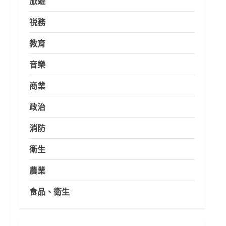
旅遊
祱務
教育
音樂
商業
政治
消防
衛生
農業
食品、衛生