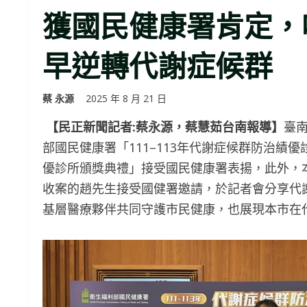
獲國民健康署肯定，
早逆轉代謝症候群
蔡 永源
2025 年 8 月 21 日
【民正新聞記者:蔡永源，蔡慧茹台南報導】
臺
部國民健康署「111–113年代謝症候群防治績
優診所頒獎典禮」接受國民健康署表揚，此外，
收案的趙先生接受國健署邀請，於記者會分享代
基層醫療夥伴共同守護市民健康，也展現本市在