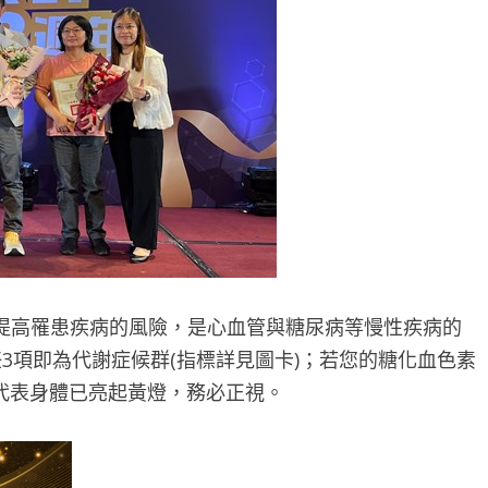
提高罹患疾病的風險，是心血管與糖尿病等慢性疾病的
3項即為代謝症候群(指標詳見圖卡)；若您的糖化血色素
，也代表身體已亮起黃燈，務必正視。