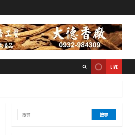
LIVE
搜
尋
關