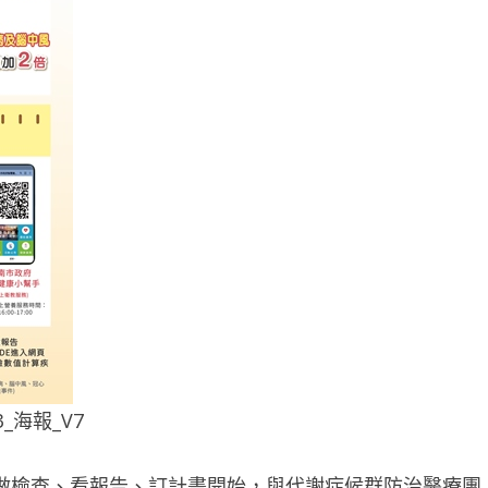
3_海報_V7
做檢查、看報告、訂計畫開始，與代謝症候群防治醫療團