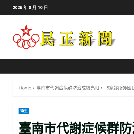
Skip
2026 年 8 月 10 日
to
content
Home
臺南市代謝症候群防治成績亮眼，15家診所獲國
衛生
臺南市代謝症候群防