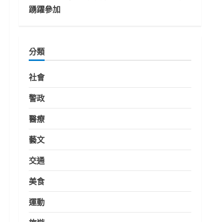
踴躍參加
分類
社會
警政
醫療
藝文
交通
美食
運動