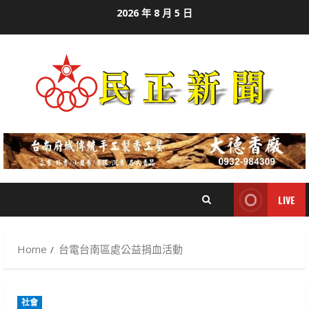
Skip
2026 年 8 月 5 日
to
content
LIVE
Home
台電台南區處公益捐血活動
社會