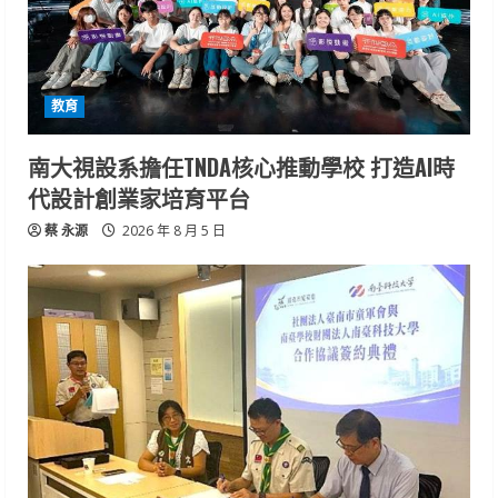
教育
南大視設系擔任TNDA核心推動學校 打造AI時
代設計創業家培育平台
蔡 永源
2026 年 8 月 5 日