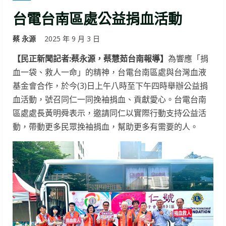
台電台南區處公益捐血活動
蔡 永源
2025 年 9 月 3 日
【民正新聞記者:蔡永源，蔡慧茹台南報導】
為響應「捐
血一袋、救人一命」的精神，台電台南區處與台灣血液
基金會合作，於今(3)日上午八時至下午四時舉辦公益捐
血活動，號召同仁一同挽袖捐血、貢獻愛心。台電台南
區處處長黃明舜表示，邀請同仁以實際行動支持公益活
動，帶動更多民眾挽袖捐血，幫助更多有需要的人。