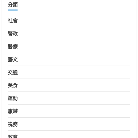
分類
社會
警政
醫療
藝文
交通
美食
運動
旅遊
祱務
教育