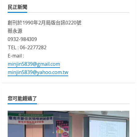
民正新聞
創刊於1990年2月局版台訊0220號
蔡永源
0932-984309
TEL : 06-2277282
E-mail :
minjin5839@gmail.com
minjin5839@yahoo.com.tw
您可能錯過了