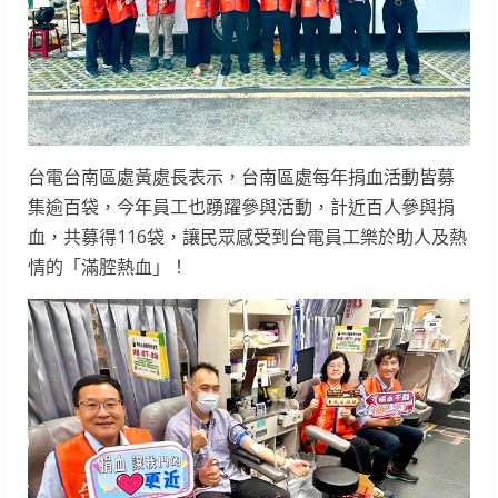
台電台南區處黃處長表示，台南區處每年捐血活動皆募
集逾百袋，今年員工也踴躍參與活動，計近百人參與捐
血，共募得116袋，讓民眾感受到台電員工樂於助人及熱
情的「滿腔熱血」！