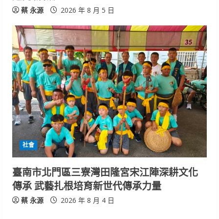
蔡 永源
2026 年 8 月 5 日
社會
臺南市北門區三寮灣田隆宮宋江陣深耕文化
傳承 武藝扎根培育新世代傳承力量
蔡 永源
2026 年 8 月 4 日