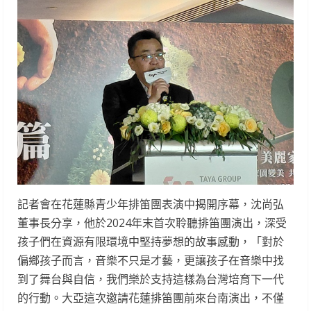
記者會在花蓮縣青少年排笛團表演中揭開序幕，沈尚弘
董事長分享，他於2024年末首次聆聽排笛團演出，深受
孩子們在資源有限環境中堅持夢想的故事感動，「對於
偏鄉孩子而言，音樂不只是才藝，更讓孩子在音樂中找
到了舞台與自信，我們樂於支持這樣為台灣培育下一代
的行動。大亞這次邀請花蓮排笛團前來台南演出，不僅