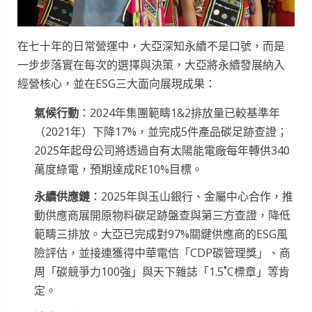
在七十年的日常營運中，大亞深知永續不是口號，而是
一步步落實在每次的選擇與決策，大亞將永續發展納入
經營核心，並在ESG三大面向展現成果：
氣候行動
：2024年集團範疇1&2排放量已較基準年
（2021年）下降17%，並完成5件產品碳足跡查證；
2025年起母公司將透過自有太陽能電廠每年轉供340
萬度綠電，預期達成RE10%目標。
永續供應鏈
：2025年與玉山銀行、金屬中心合作，推
動供應商展開原物料碳足跡盤查與第三方查證，降低
範疇三排放。大亞已完成對97%關鍵供應商的ESG風
險評估，並接連獲得中華電信「CDP碳管理獎」、商
周「碳競爭力100強」與天下雜誌「1.5˚C標章」等肯
定。