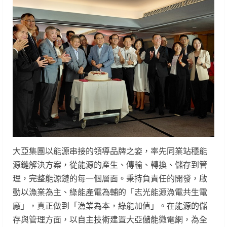
大亞集團以能源串接的領導品牌之姿，率先同業站穩能
源鏈解決方案，從能源的產生、傳輸、轉換、儲存到管
理，完整能源鏈的每一個層面。秉持負責任的開發，啟
動以漁業為主、綠能產電為輔的「志光能源漁電共生電
廠」，真正做到「漁業為本，綠能加值」。在能源的儲
存與管理方面，以自主技術建置大亞儲能微電網，為全