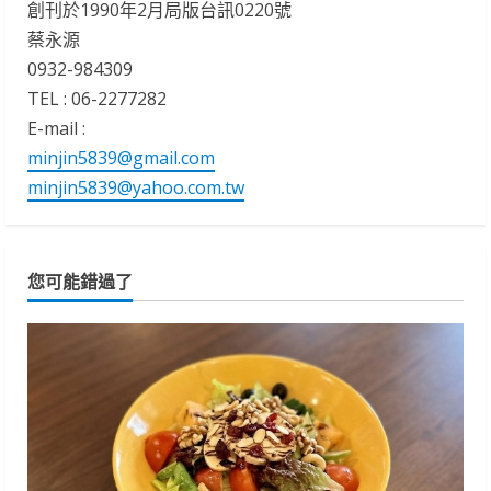
創刊於1990年2月局版台訊0220號
蔡永源
0932-984309
TEL : 06-2277282
E-mail :
minjin5839@gmail.com
minjin5839@yahoo.com.tw
您可能錯過了