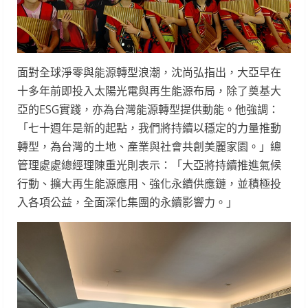
面對全球淨零與能源轉型浪潮，沈尚弘指出，大亞早在
十多年前即投入太陽光電與再生能源布局，除了奠基大
亞的ESG實踐，亦為台灣能源轉型提供動能。他強調：
「七十週年是新的起點，我們將持續以穩定的力量推動
轉型，為台灣的土地、產業與社會共創美麗家園。」總
管理處處總經理陳重光則表示：「大亞將持續推進氣候
行動、擴大再生能源應用、強化永續供應鏈，並積極投
入各項公益，全面深化集團的永續影響力。」