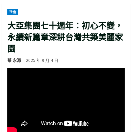
社會
大亞集團七十週年：初心不變，
永續新篇章深耕台灣共築美麗家
園
蔡 永源
2025 年 9 月 4 日