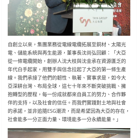
自創立以來，集團業務從電線電纜拓展至銅材、太陽光
電、儲能系統與再生能源，董事長沈尚弘回顧：「大亞
從一條電纜開始，創辦人沈大枝與沈金承在資源匱乏的
年代白手起家，用雙手與信念拉起了大亞的第一條生產
線。我們承接了他們的韌性、執著、實事求是，如今大
亞深耕台灣、布局全球，這七十年來不斷突破挑戰、擁
抱轉型的歷程，每一份成就都來自員工的努力、合作夥
伴的支持，以及社會的信任。而我們實踐對土地與社會
的承諾，並非追隨ESG潮流，而是希望因為大亞的存在，
社會能多一分正面力量、環境能多一分永續能量。」