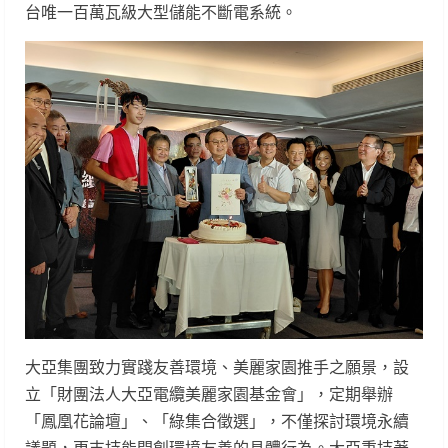
台唯一百萬瓦級大型儲能不斷電系統。
大亞集團致力實踐友善環境、美麗家園推手之願景，設
立「財團法人大亞電纜美麗家園基金會」，定期舉辦
「鳳凰花論壇」、「綠集合徵選」，不僅探討環境永續