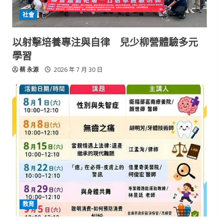
社會
以射擊培養專注與自律 兒少柳營體驗多元
學習
蔡 永源
2026 年 7 月 30 日
教育