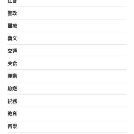
社會
警政
醫療
藝文
交通
美食
運動
旅遊
祱務
教育
音樂