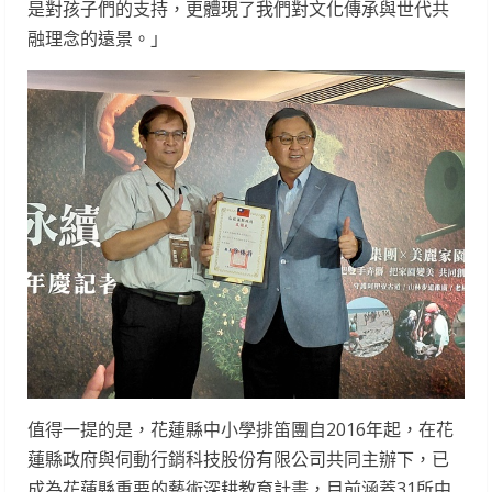
是對孩子們的支持，更體現了我們對文化傳承與世代共
融理念的遠景。」
值得一提的是，花蓮縣中小學排笛團自2016年起，在花
蓮縣政府與伺動行銷科技股份有限公司共同主辦下，已
成為花蓮縣重要的藝術深耕教育計畫，目前涵蓋31所中