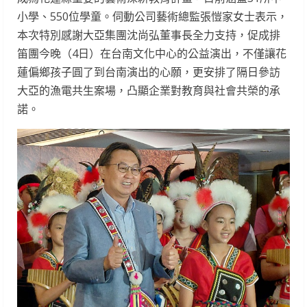
小學、550位學童。伺動公司藝術總監張愷家女士表示，
本次特別感謝大亞集團沈尚弘董事長全力支持，促成排
笛團今晚（4日）在台南文化中心的公益演出，不僅讓花
蓮偏鄉孩子圓了到台南演出的心願，更安排了隔日參訪
大亞的漁電共生案場，凸顯企業對教育與社會共榮的承
諾。