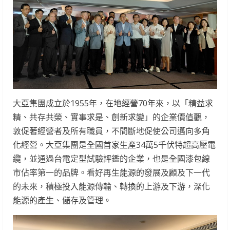
大亞集團成立於1955年，在地經營70年來，以「精益求
精、共存共榮、實事求是、創新求變」的企業價值觀，
敦促著經營者及所有職員，不間斷地促使公司邁向多角
化經營。大亞集團是全國首家生產34萬5千伏特超高壓電
纜，並通過台電定型試驗評鑑的企業，也是全國漆包線
市佔率第一的品牌。看好再生能源的發展及顧及下一代
的未來，積極投入能源傳輸、轉換的上游及下游，深化
能源的產生、儲存及管理。