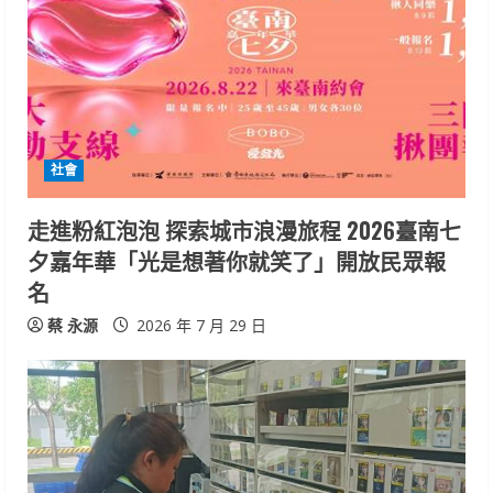
社會
走進粉紅泡泡 探索城市浪漫旅程 2026臺南七
夕嘉年華「光是想著你就笑了」開放民眾報
名
蔡 永源
2026 年 7 月 29 日