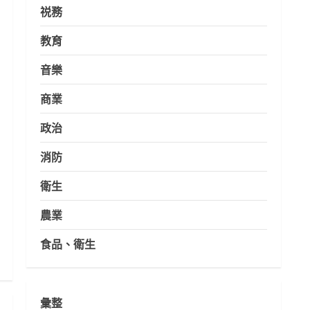
祱務
教育
音樂
商業
政治
消防
衛生
農業
食品、衛生
彙整