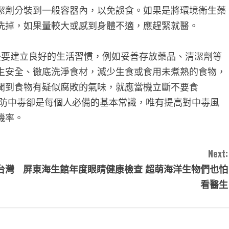
潔劑分裝到一般容器內，以免誤食。如果是將環境衛生藥
洗掉，如果量較大或感到身體不適，應趕緊就醫。
要建立良好的生活習慣，例如妥善存放藥品、清潔劑等
生安全、徹底洗淨食材，減少生食或食用未煮熟的食物，
聞到食物有疑似腐敗的氣味，就應當機立斷不要食
預防中毒卻是每個人必備的基本常識，唯有提高對中毒風
機率。
Next:
台灣
屏東海生館年度眼睛健康檢查 超萌海洋生物們也怕
看醫生