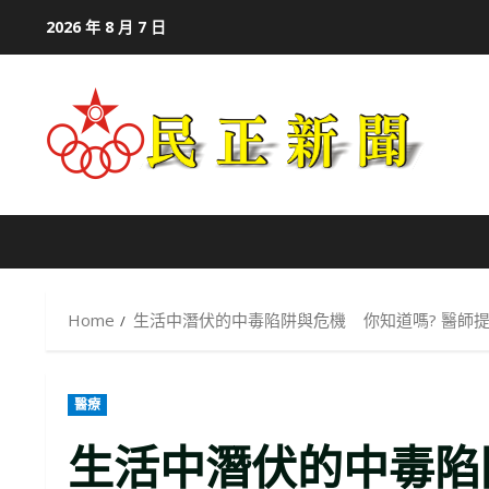
Skip
2026 年 8 月 7 日
to
content
Home
生活中潛伏的中毒陷阱與危機 你知道嗎? 醫師
醫療
生活中潛伏的中毒陷