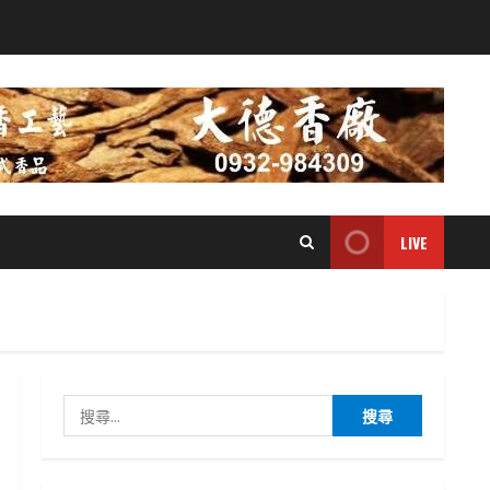
LIVE
搜
尋
關