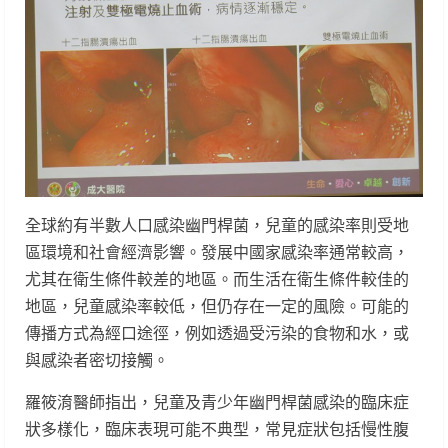
全球約有半數人口感染幽門桿菌，兒童的感染率則受地
區環境和社會經濟影響。發展中國家感染率通常較高，
尤其在衛生條件較差的地區。而生活在衛生條件較佳的
地區，兒童感染率較低，但仍存在一定的風險。可能的
傳播方式為經口途徑，例如透過受污染的食物和水，或
與感染者密切接觸。
羅筱淯醫師指出，兒童及青少年幽門桿菌感染的臨床症
狀多樣化，臨床表現可能不典型，常見症狀包括慢性腹