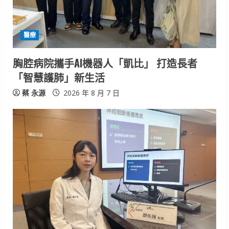
醫療
胸腔病院攜手AI機器人「凱比」 打造長者
「智慧護肺」新生活
蔡 永源
2026 年 8 月 7 日