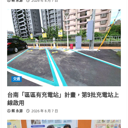
蔡 永源
2026 年 8 月 7 日
交通
台南「區區有充電站」計畫，第9批充電站上
線啟用
蔡 永源
2026 年 8 月 7 日