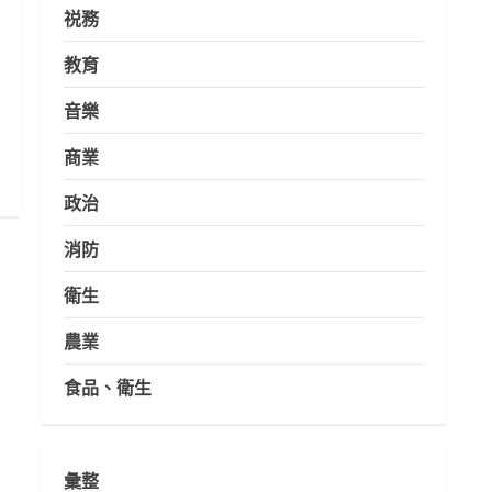
祱務
教育
音樂
商業
政治
消防
衛生
農業
食品、衛生
彙整