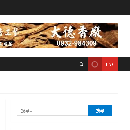
LIVE
搜
尋
關