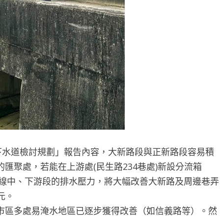
水道檢討規劃」報告內容，大新路段與正新路段容易積
匯聚處，若能在上游處(民生路234巷處)新設分流箱
幹線中、下游段的排水壓力，將大幅改善大新路及周邊巷弄
元。
區多處易淹水地區已逐步獲得改善（如信義路等）。然