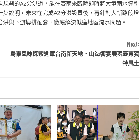
次規劃的A2分洪道，能在豪雨來臨時即時將大量雨水導引
一步說明，未來在完成A2分洪設置後，再針對大新路段增
分洪與下游導排配套，徹底解決低窪地區淹水問題。
Next:
島東風味探索進軍台南新天地．山海饗宴展現臺東獨
特風土