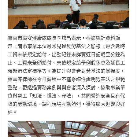
臺南市職安健康處處長李炫昌表示，根據統計資料顯
示，南市事業單位最常見違反勞基法之態樣，包含延時
工資未依規定給付、出勤紀錄未詳實逐日記載至分鐘為
止、工資未全額給付、未依規定給予例假休息及延長工
時超過法定標準等。為提升與會者對勞基法的掌握度，
蔡雪苓律師在今日課程中不僅系統性說明勞基法之規範
重點，更透過實務案例與與會者深入探討，協助事業單
位與勞工「知法、懂法、守法」，共同營造安全且有保
障的勞動環境。課程現場互動熱烈，獲得廣大迴響與好
評。