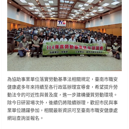
為協助事業單位落實勞動基準法相關規定，臺南市職安
健康處多年來持續至各行政區辦理宣導會，希望提升勞
動法令的可近性與普及度，進一步建構優質勞動環境。
除今日研習場次外，後續仍將陸續辦理，歡迎市民與事
業單位踴躍參加，相關最新資訊可至臺南市職安健康處
網站查詢並報名。