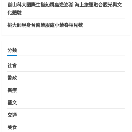
崑山科大國際生搭船跳島遊澎湖 海上旅運融合觀光與文
化體驗
挑大師現身台南榮服處小榮眷相見歡
分類
社會
警政
醫療
藝文
交通
美食