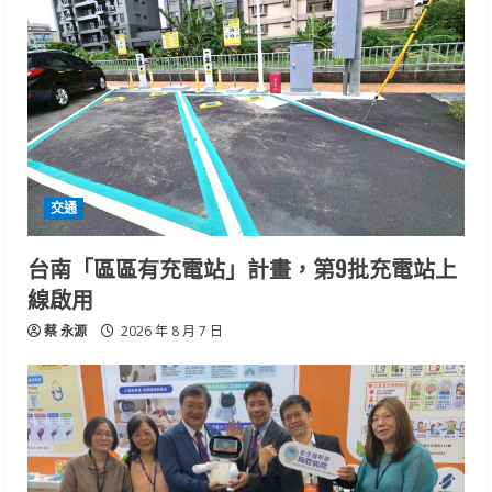
交通
台南「區區有充電站」計畫，第9批充電站上
線啟用
蔡 永源
2026 年 8 月 7 日