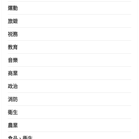
運動
旅遊
祱務
教育
音樂
商業
政治
消防
衛生
農業
食品、衛生