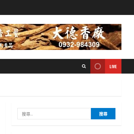
LIVE
搜
尋
關