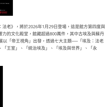
法老》，將於2026年1月29日登場，這是館方第四度與
力的文化殿堂，館藏超過800萬件，其中古埃及與蘇丹
展以「帝王視角」出發，透過七大主題──「埃及：法老
、「王室」、「統治埃及」、「埃及與世界」、「永