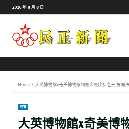
Skip
2026 年 8 月 8 日
to
content
Home
大英博物館x奇美博物館超級大展埃及之王 揭開
展覽
大英博物館x奇美博