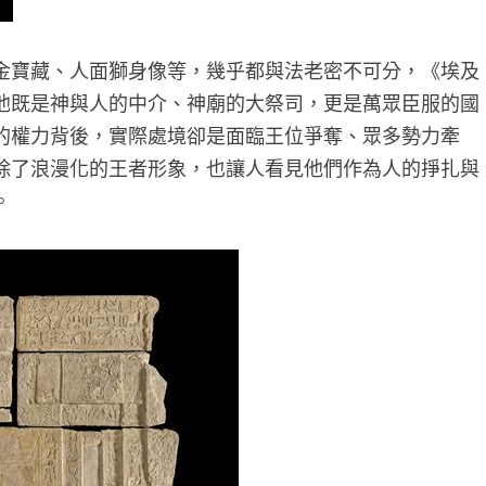
金寶藏、人面獅身像等，幾乎都與法老密不可分，《埃及
他既是神與人的中介、神廟的大祭司，更是萬眾臣服的國
的權力背後，實際處境卻是面臨王位爭奪、眾多勢力牽
除了浪漫化的王者形象，也讓人看見他們作為人的掙扎與
。