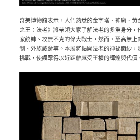
奇美博物館表示，人們熟悉的金字塔、神廟、黃
之王：法老》將帶領大家了解法老的多重身分，
家統帥、攻無不克的偉大戰士，然而，至高無上
制、外族威脅等。本展將揭開法老的神祕面紗，
挑戰，使觀眾得以近距離感受王權的輝煌與代價