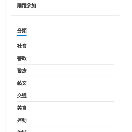
踴躍參加
分類
社會
警政
醫療
藝文
交通
美食
運動