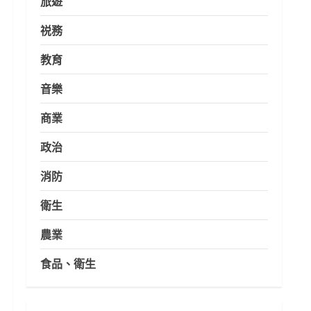
旅遊
祱務
教育
音樂
商業
政治
消防
衛生
農業
食品、衛生