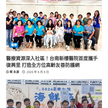
醫療
醫療資源深入社區！台南新樓醫院首度攜手
復興里 打造全方位高齡友善防護網
蔡 永源
2026 年 8 月 8 日