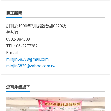
民正新聞
創刊於1990年2月局版台訊0220號
蔡永源
0932-984309
TEL : 06-2277282
E-mail :
minjin5839@gmail.com
minjin5839@yahoo.com.tw
您可能錯過了