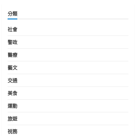
分類
社會
警政
醫療
藝文
交通
美食
運動
旅遊
祱務