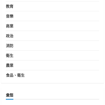
教育
音樂
商業
政治
消防
衛生
農業
食品、衛生
彙整