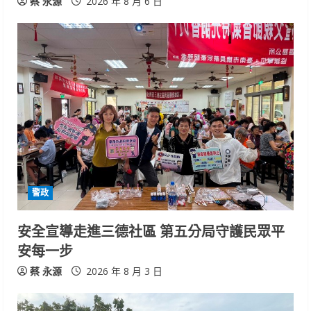
蔡 永源
2026 年 8 月 6 日
警政
安全宣導走進三德社區 第五分局守護民眾平
安每一步
蔡 永源
2026 年 8 月 3 日