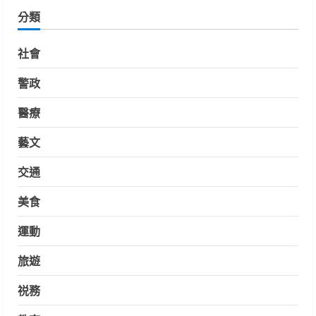
分類
社會
警政
醫療
藝文
交通
美食
運動
旅遊
祱務