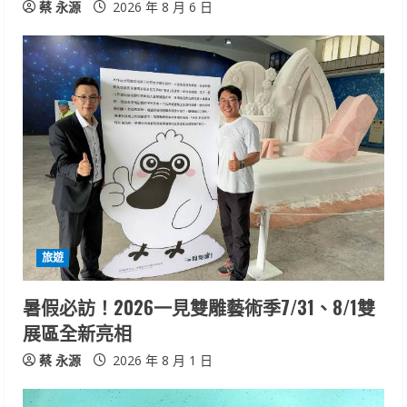
蔡 永源
2026 年 8 月 6 日
旅遊
暑假必訪！2026一見雙雕藝術季7/31、8/1雙
展區全新亮相
蔡 永源
2026 年 8 月 1 日