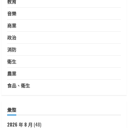
教育
音樂
商業
政治
消防
衛生
農業
食品、衛生
彙整
2026 年 8 月
(48)