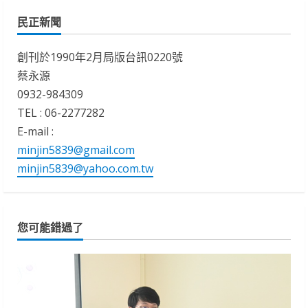
民正新聞
創刊於1990年2月局版台訊0220號
蔡永源
0932-984309
TEL : 06-2277282
E-mail :
minjin5839@gmail.com
minjin5839@yahoo.com.tw
您可能錯過了