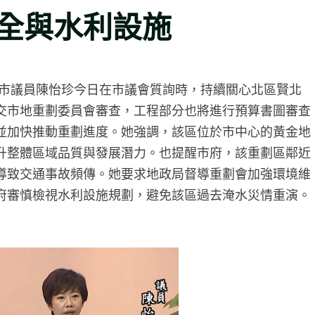
全與水利設施
市議員陳怡珍今日在市議會質詢時，持續關心北區賢北
交市地重劃委員會審查，工程部分也將進行預算書圖審查
並加快推動重劃進度。她強調，該區位於市中心的黃金地
升整體區域品質與發展潛力。也提醒市府，該重劃區鄰近
導致交通事故頻傳。她要求地政局督導重劃會加強環境維
府審慎檢視水利設施規劃，避免該區過去淹水災情重演。