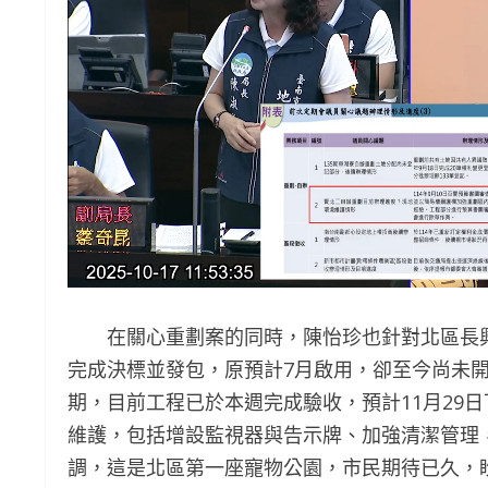
在關心重劃案的同時，陳怡珍也針對北區長興寵
完成決標並發包，原預計7月啟用，卻至今尚未
期，目前工程已於本週完成驗收，預計11月29
維護，包括增設監視器與告示牌、加強清潔管理
調，這是北區第一座寵物公園，市民期待已久，