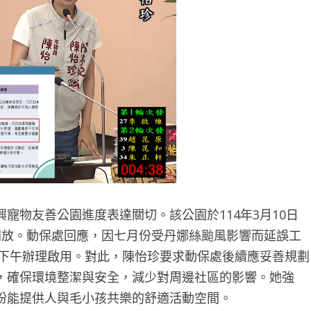
物友善公園進度表達關切。該公園於114年3月10日
開放。動保處回應，因七月份受丹娜絲颱風影響而延誤工
日下午辦理啟用。對此，陳怡珍要求動保處後續應妥善規劃
，確保環境整潔與安全，減少對周邊社區的影響。她強
盼能提供人與毛小孩共樂的舒適活動空間。