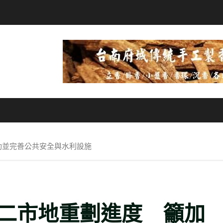
動並完善公共安全與水利設施
二市地重劃進度 籲加