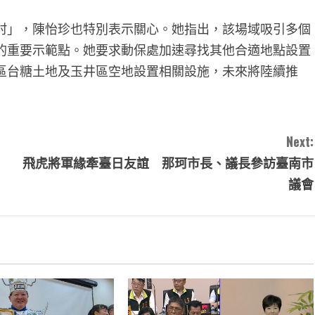
」，陳怡珍也特別表示關心。她指出，該場域吸引多個
的重要示範點。她要求動保處加速尋找其他合適地點設置
區台糖土地及玉井區空地設置相關設施，未來將陸續推
Next:
飛虎將軍緣牽臺日友誼 那珂市長、議長參訪臺南市
議會