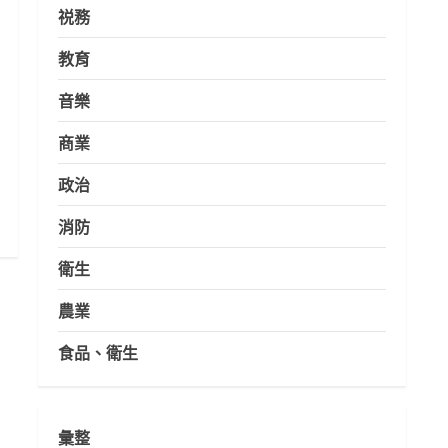
祱務
教育
音樂
商業
政治
消防
衛生
農業
食品、衛生
彙整