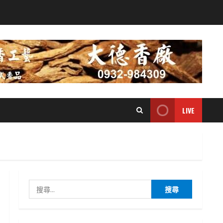
LIVE
搜
尋
關