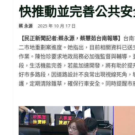
快推動並完善公共安
蔡 永源
2025 年 10 月 17 日
【民正新聞記者:蔡永源，蔡慧茹台南報導】
台南
二市地重劃案進度。她指出，目前相關資料已送
作業。陳怡珍要求地政局務必加強監督與輔導，
段，生活機能完善，若能加速開發，將有助於提
好市多路段，因道路設計不良常出現視線死角，
護，定期清除雜草，確保行車安全。同時提醒市