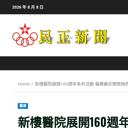
Skip
2026 年 8 月 8 日
to
content
Home
新樓醫院展開160週年系列活動 偏鄉義診關懷楠
醫療
新樓醫院展開160週