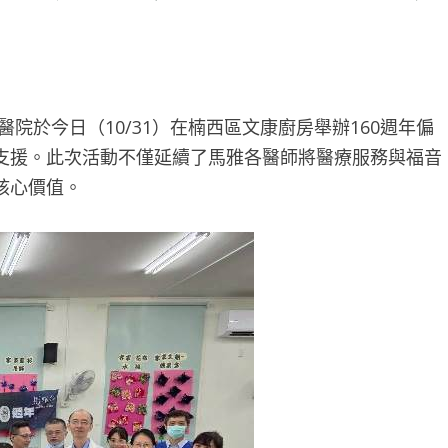
醫院於今日（10/31）在楠西區文康廚房舉辦160週年偏
支援。此次活動不僅延續了馬雅各醫師將醫療服務與福音
核心價值。