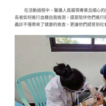
在活動過程中，醫護人員展現專業且細心的服
長者如何進行血糖自我檢測，還是陪伴他們進行
義診不僅帶來了健康的檢查，更讓他們感受到社