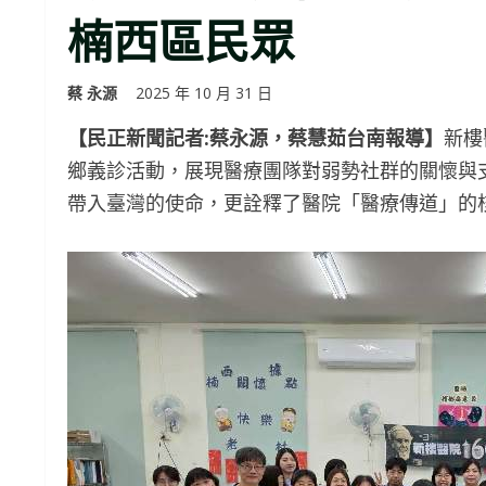
楠西區民眾
蔡 永源
2025 年 10 月 31 日
【民正新聞記者:蔡永源，蔡慧茹台南報導】
新樓
鄉義診活動，展現醫療團隊對弱勢社群的關懷與
帶入臺灣的使命，更詮釋了醫院「醫療傳道」的