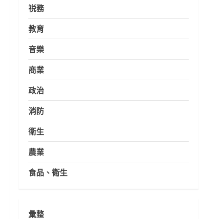
祱務
教育
音樂
商業
政治
消防
衛生
農業
食品、衛生
彙整