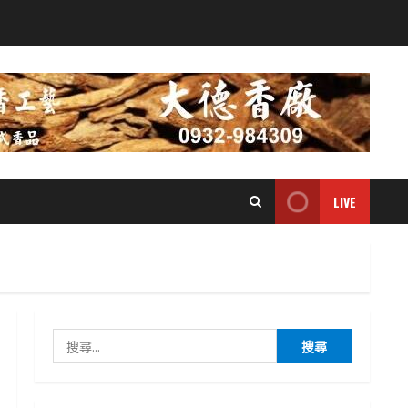
LIVE
搜
尋
關