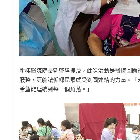
新樓醫院院長劉啓擧提及，此次活動是醫院回饋
服務，更能讓偏鄉民眾感受到圖連結的力量。「
希望能延續到每一個角落。」