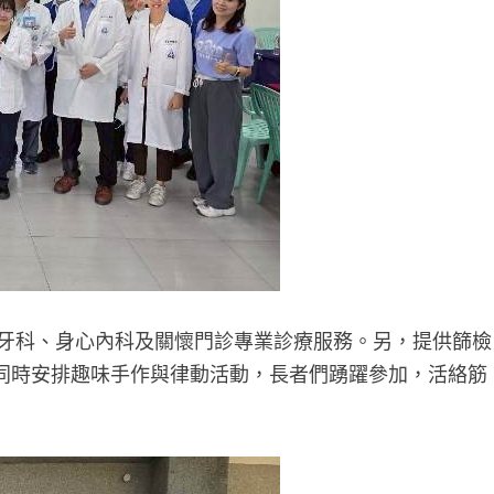
科、身心內科及關懷門診專業診療服務。另，提供篩檢
同時安排趣味手作與律動活動，長者們踴躍參加，活絡筋