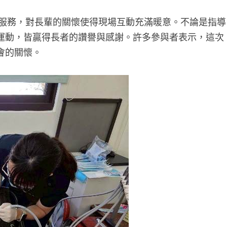
務，對長輩的關懷使得現場互動充滿暖意。不論是指導
運動，皆贏得長者的讚譽與感謝。許多參與者表示，這次
會的關懷。