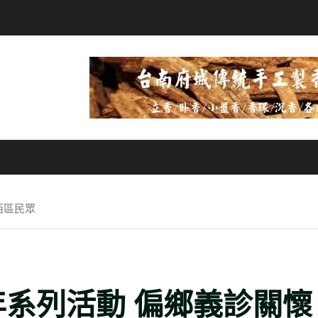
西區民眾
年系列活動 偏鄉義診關懷