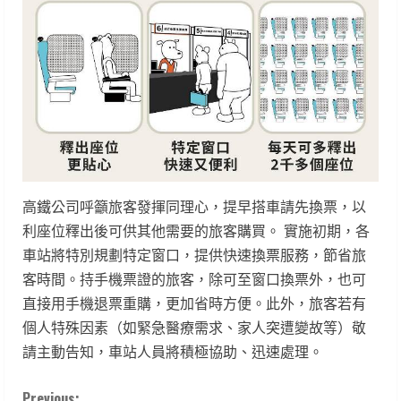
高鐵公司呼籲旅客發揮同理心，提早搭車請先換票，以
利座位釋出後可供其他需要的旅客購買。 實施初期，各
車站將特別規劃特定窗口，提供快速換票服務，節省旅
客時間。持手機票證的旅客，除可至窗口換票外，也可
直接用手機退票重購，更加省時方便。此外，旅客若有
個人特殊因素（如緊急醫療需求、家人突遭變故等）敬
請主動告知，車站人員將積極協助、迅速處理。
Previous: