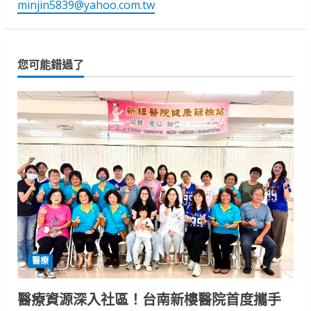
minjin5839@yahoo.com.tw
您可能錯過了
醫療
醫療資源深入社區！台南新樓醫院首度攜手