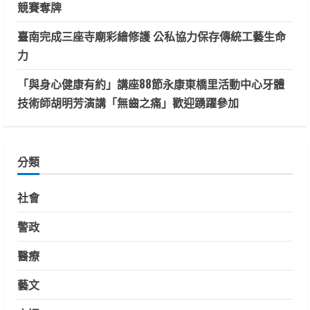
競賽奪牌
臺南完成三座寺廟彩繪修護 公私協力保存傳統工藝生命
力
「與身心健康有約」講座88節永康東橋里活動中心牙體
技術師胡明芳演講「無齒之痛」歡迎踴躍參加
分類
社會
警政
醫療
藝文