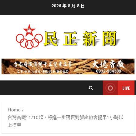
Skip
2026 年 8 月 8 日
to
content
LIVE
Home
台灣高鐵11/10起，將進一步落實對號座旅客提早1小時以
上搭車