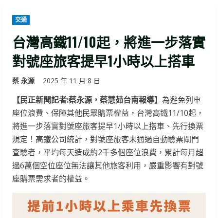
交通
台灣高鐵11/10起，將進一步落實
對號座旅客提早1小時以上搭車
蔡 永源
2025 年 11 月 8 日
【民正新聞記者:蔡永源，蔡慧茹台南報導】
為避免列車
座位浪費、保障其他民眾購票權益，台灣高鐵11/10起，
將進一步落實對號座旅客提早1小時以上搭車、先行換票
規定！高鐵公司統計，對號座旅客未通過自動驗票閘門
查驗者，平均每天造成約2千多個座位浪費，累計每月超
過6萬個空位座位無法讓其他旅客利用，嚴重影響有對號
座購票需求者的權益。