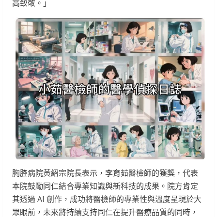
高致敬。」
胸腔病院黃紹宗院長表示，李育茹醫檢師的獲獎，代表
本院鼓勵同仁結合專業知識與新科技的成果。院方肯定
其透過 AI 創作，成功將醫檢師的專業性與溫度呈現於大
眾眼前，未來將持續支持同仁在提升醫療品質的同時，