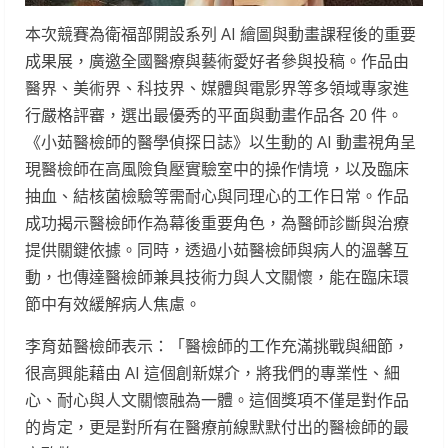
本次競賽為衛福部開設系列 AI 繪圖與動畫課程後的重要
成果展，廣邀全國醫療與藝術愛好者參與投稿。作品由
醫界、美術界、科技界、媒體與電影界等多領域專家進
行嚴格評審，選出最優秀的平面與動畫作品各 20 件。
《小茹醫檢師的醫學偵探日誌》以生動的 AI 動畫視角呈
現醫檢師在高風險負壓實驗室中的操作情境，以及臨床
抽血、結核菌檢驗等需耐心與同理心的工作日常。作品
成功揭示醫檢師作為幕後重要角色，為醫師診斷與治療
提供關鍵依據。同時，透過小茹醫檢師與病人的溫馨互
動，也傳達醫檢師兼具技術力與人文關懷，能在臨床環
節中有效緩解病人焦慮。
李育茹醫檢師表示：「醫檢師的工作充滿挑戰與細節，
很高興能藉由 AI 這個創新媒介，將我們的專業性、細
心、耐心與人文關懷融為一體。這個獎項不僅是對作品
的肯定，更是對所有在醫療前線默默付出的醫檢師的最