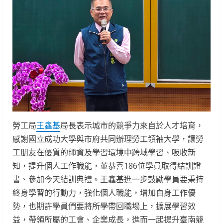
勞工局
王鑫基
局長表示城市的競爭力來自於人才培育，
感謝國立成功大學與市府共同辦理勞工領袖大學，讓勞
工朋友在優質的師資及學習環境中跨域學習、吸收新
知，提升個人工作職能，並恭喜186位學員取得結訓證
書、參加今天結訓典禮。王鑫基進一步鼓勵學員要秉持
終身學習的行動力，強化個人職能，增加自身工作優
勢，也期許學員們要將所學帶回職場上，擴展學習效
益，帶領所屬的工會、企業成長，進而一起提升臺南競