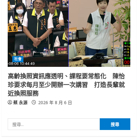
社會
高齡換照資訊應透明、課程要常態化 陳怡
珍要求每月至少開辦一次講習 打造長輩就
近換照服務
蔡 永源
2026 年 8 月 6 日
搜
尋