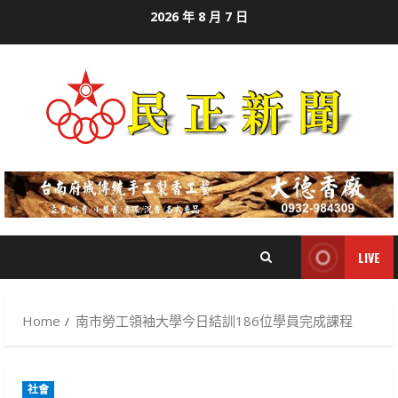
Skip
2026 年 8 月 7 日
to
content
LIVE
Home
南市勞工領袖大學今日結訓186位學員完成課程
社會