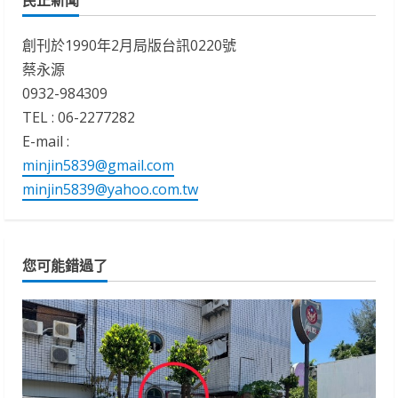
創刊於1990年2月局版台訊0220號
蔡永源
0932-984309
TEL : 06-2277282
E-mail :
minjin5839@gmail.com
minjin5839@yahoo.com.tw
您可能錯過了