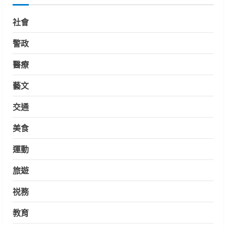
社會
警政
醫療
藝文
交通
美食
運動
旅遊
祱務
教育