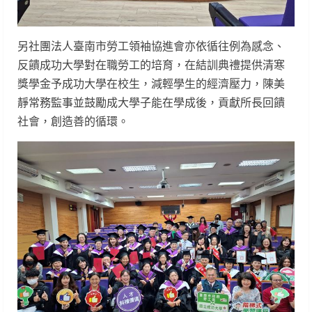
另社團法人臺南市勞工領袖協進會亦依循往例為感念、
反饋成功大學對在職勞工的培育，在結訓典禮提供清寒
獎學金予成功大學在校生，減輕學生的經濟壓力，陳美
靜常務監事並鼓勵成大學子能在學成後，貢獻所長回饋
社會，創造善的循環。