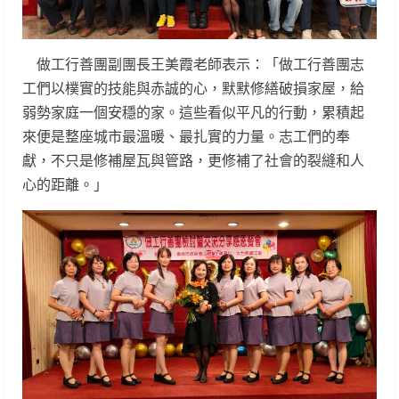
做工行善團副團長王美霞老師表示：「做工行善團志
工們以樸實的技能與赤誠的心，默默修繕破損家屋，給
弱勢家庭一個安穩的家。這些看似平凡的行動，累積起
來便是整座城市最溫暖、最扎實的力量。志工們的奉
獻，不只是修補屋瓦與管路，更修補了社會的裂縫和人
心的距離。」