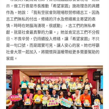
示，做工行善是市長推動「希望家園」施政理念的具體
作為，她說：「我有空就會到現場慰勞修繕志工，因為
志工們無私的付出，修繕的汗水及修繕案主寄望的表
情，時時在她腦海湧現，很感動」，志工們的無私奉
獻，就是社會最真摯的力量。」她並肯定志工們不分假
日、不畏辛勞，仍持續投入修繕，讓「希望家園」不只
是一句口號，而是踏實可見、讓人安心的家。她也呼籲
社會大眾一起加入，將關懷與溫暖帶給更多需要幫助的
家庭。