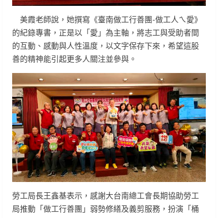
美霞老師說，她撰寫《臺南做工行善團-做工人ㄟ愛》
的紀錄專書，正是以「愛」為主軸，將志工與受助者間
的互動、感動與人性溫度，以文字保存下來，希望這股
善的精神能引起更多人關注並參與。
勞工局長王鑫基表示，感謝大台南總工會長期協助勞工
局推動「做工行善團」弱勢修繕及義剪服務，扮演「桶