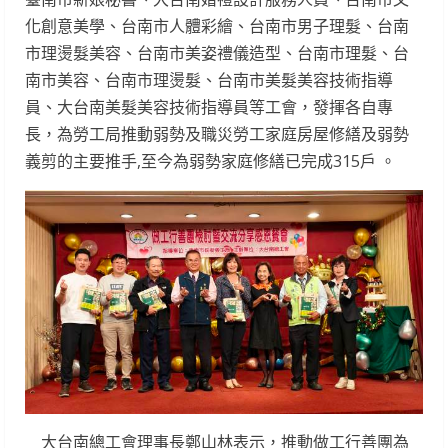
化創意美學、台南市人體彩繪、台南市男子理髮、台南
市理燙髮美容、台南市美姿禮儀造型、台南市理髮、台
南市美容、台南市理燙髮、台南市美髮美容技術指導
員、大台南美髮美容技術指導員等工會，發揮各自專
長，為勞工局推動弱勢及職災勞工家庭房屋修繕及弱勢
義剪的主要推手,至今為弱勢家庭修繕已完成315戶 。
大台南總工會理事長鄭山林表示，推動做工行善團為