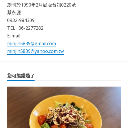
創刊於1990年2月局版台訊0220號
蔡永源
0932-984309
TEL : 06-2277282
E-mail :
minjin5839@gmail.com
minjin5839@yahoo.com.tw
您可能錯過了