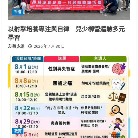
社會
以射擊培養專注與自律 兒少柳營體驗多元
學習
蔡 永源
2026 年 7 月 30 日
教育