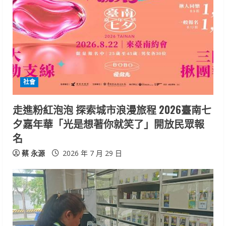
社會
走進粉紅泡泡 探索城市浪漫旅程 2026臺南七
夕嘉年華「光是想著你就笑了」開放民眾報
名
蔡 永源
2026 年 7 月 29 日