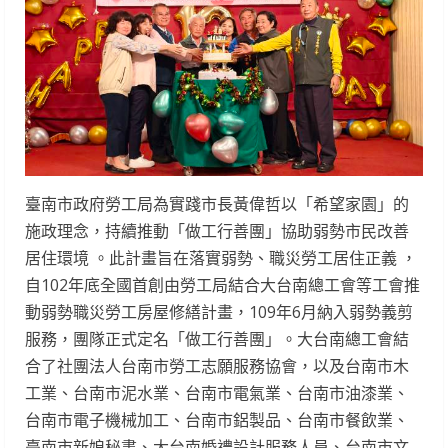
臺南市政府勞工局為實踐市長黃偉哲以「希望家園」的
施政理念，持續推動「做工行善團」協助弱勢市民改善
居住環境 。此計畫旨在落實弱勢、職災勞工居住正義 ，
自102年底全國首創由勞工局結合大台南總工會等工會推
動弱勢職災勞工房屋修繕計畫，109年6月納入弱勢義剪
服務，團隊正式定名「做工行善團」。大台南總工會結
合了社團法人台南市勞工志願服務協會，以及台南市木
工業、台南市泥水業、台南市電氣業、台南市油漆業、
台南市電子機械加工、台南市鋁製品、台南市餐飲業、
臺南市新娘秘書、大台南婚禮設計服務人員、台南市文