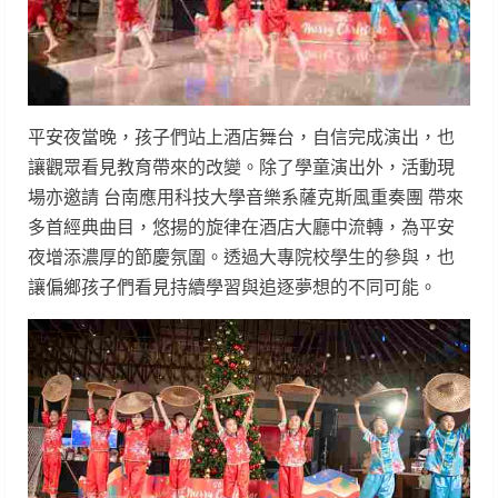
平安夜當晚，孩子們站上酒店舞台，自信完成演出，也
讓觀眾看見教育帶來的改變。除了學童演出外，活動現
場亦邀請 台南應用科技大學音樂系薩克斯風重奏團 帶來
多首經典曲目，悠揚的旋律在酒店大廳中流轉，為平安
夜增添濃厚的節慶氛圍。透過大專院校學生的參與，也
讓偏鄉孩子們看見持續學習與追逐夢想的不同可能。