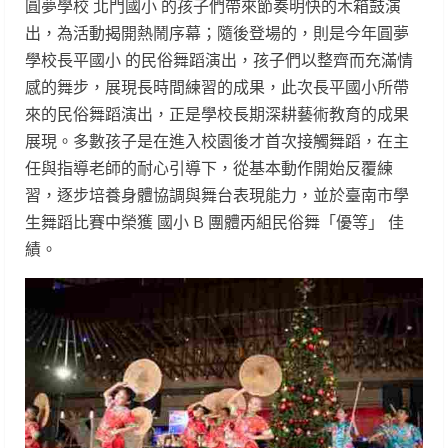
圓夢學校 北門國小 的孩子們帶來節奏明快的木箱鼓演
出，為活動揭開熱鬧序幕；隨後登場的，則是今年圓夢
學校長平國小 的民俗舞蹈演出，孩子們以整齊而充滿情
感的舞步，展現長時間練習的成果，此次長平國小所帶
來的民俗舞蹈演出，正是學校長期深耕藝術教育的成果
展現。多數孩子是在進入校園後才首次接觸舞蹈，在主
任與指導老師的耐心引導下，從基本動作開始反覆練
習，逐步培養身體協調與舞台表現能力，並於臺南市學
生舞蹈比賽中榮獲 國小 B 團體丙組民俗舞「優等」 佳
績。