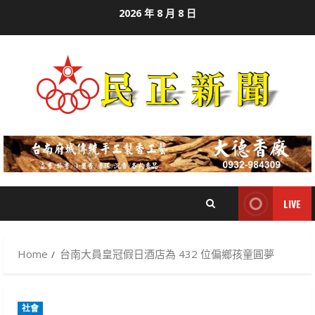
Skip
2026 年 8 月 8 日
to
content
LIVE
Home
台南大員皇冠假日酒店為 432 位偏鄉孩童圓夢
社會