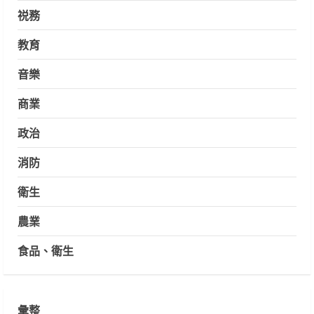
祱務
教育
音樂
商業
政治
消防
衛生
農業
食品、衛生
彙整