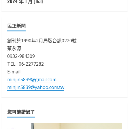
2024 年 1 月
(163)
民正新聞
創刊於1990年2月局版台訊0220號
蔡永源
0932-984309
TEL : 06-2277282
E-mail :
minjin5839@gmail.com
minjin5839@yahoo.com.tw
您可能錯過了