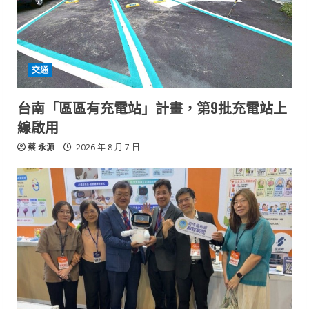
交通
台南「區區有充電站」計畫，第9批充電站上
線啟用
蔡 永源
2026 年 8 月 7 日