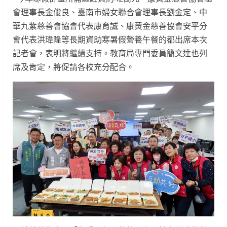
會理事長金俊良、臺南市婦女聯合會理事長劉金定、中
華九紫慈善會協會代表康育誠、康黃金慈善協會安平分
會代表洪瑋隆等長期資助寒暑假營養午餐的都出席本次
記者會，表明將繼續支持。教育局專門委員簡文達也列
席及肯定，將促請各校充分配合。