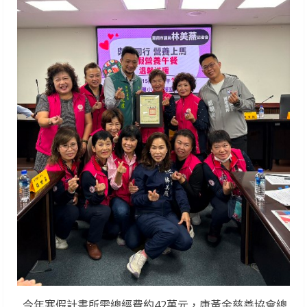
今年寒假計畫所需總經費約42萬元，康黃金慈善協會總