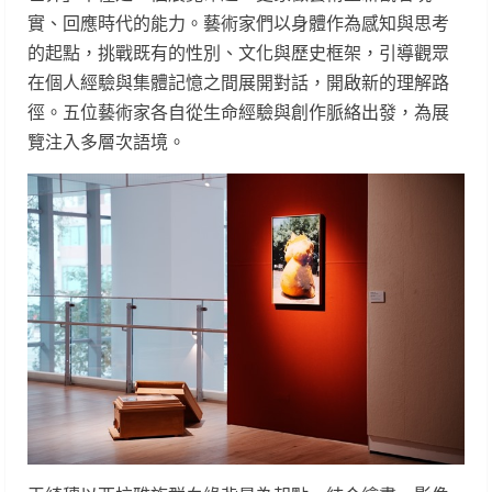
實、回應時代的能力。藝術家們以身體作為感知與思考
的起點，挑戰既有的性別、文化與歷史框架，引導觀眾
在個人經驗與集體記憶之間展開對話，開啟新的理解路
徑。五位藝術家各自從生命經驗與創作脈絡出發，為展
覽注入多層次語境。