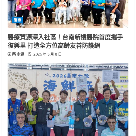
醫療
醫療資源深入社區！台南新樓醫院首度攜手
復興里 打造全方位高齡友善防護網
蔡 永源
2026 年 8 月 8 日