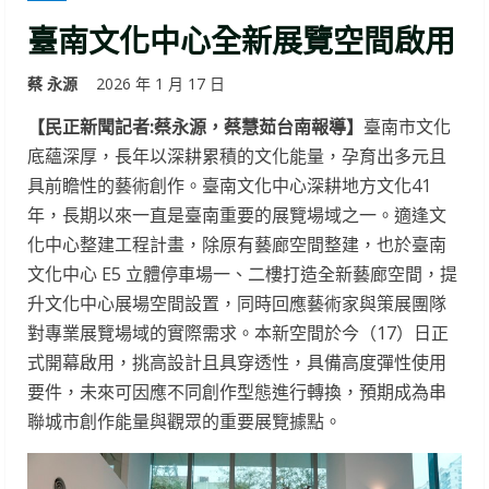
臺南文化中心全新展覽空間啟用
蔡 永源
2026 年 1 月 17 日
【民正新聞記者:蔡永源，蔡慧茹台南報導】
臺南市文化
底蘊深厚，長年以深耕累積的文化能量，孕育出多元且
具前瞻性的藝術創作。臺南文化中心深耕地方文化41
年，長期以來一直是臺南重要的展覽場域之一。適逢文
化中心整建工程計畫，除原有藝廊空間整建，也於臺南
文化中心 E5 立體停車場一、二樓打造全新藝廊空間，提
升文化中心展場空間設置，同時回應藝術家與策展團隊
對專業展覽場域的實際需求。本新空間於今（17）日正
式開幕啟用，挑高設計且具穿透性，具備高度彈性使用
要件，未來可因應不同創作型態進行轉換，預期成為串
聯城市創作能量與觀眾的重要展覽據點。