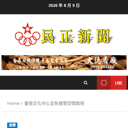
Skip
2026 年 8 月 9 日
to
content
LIVE
Home
臺南文化中心全新展覽空間啟用
展覽