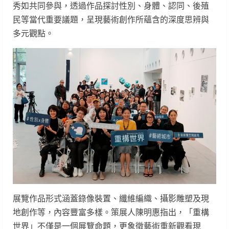
秀如共同參與，透過作品探討性別、身體、認同、後殖
民等當代重要議題，呈現藝術創作所蘊含的深度思辨與
多元觀點。
展覽作品形式涵蓋錄像裝置、纖維編織、攝影雕塑及現
地創作等，內容豐富多樣。策展人陳明惠指出，「重構
世界」不僅是一個展覽命題，更象徵藝術重新觀看現