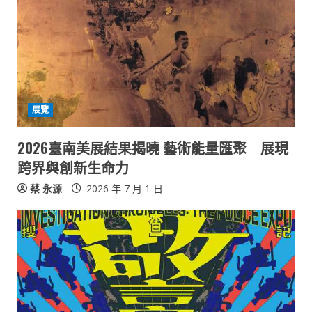
展覽
2026臺南美展結果揭曉 藝術能量匯聚 展現
跨界與創新生命力
蔡 永源
2026 年 7 月 1 日