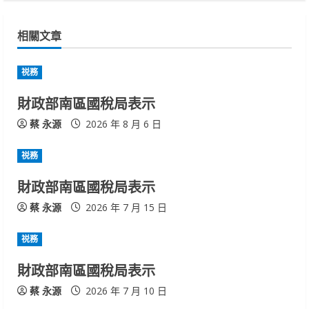
i
n
相關文章
u
祱務
e
財政部南區國稅局表示
R
蔡 永源
2026 年 8 月 6 日
e
祱務
a
財政部南區國稅局表示
d
蔡 永源
2026 年 7 月 15 日
i
祱務
n
財政部南區國稅局表示
g
蔡 永源
2026 年 7 月 10 日