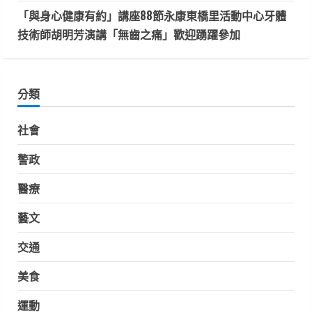
「與身心健康有約」講座88節永康東橋里活動中心牙體
技術師胡明芳演講「無齒之痛」歡迎踴躍參加
分類
社會
警政
醫療
藝文
交通
美食
運動