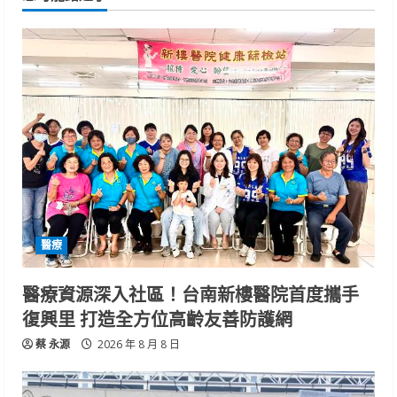
醫療
醫療資源深入社區！台南新樓醫院首度攜手
復興里 打造全方位高齡友善防護網
蔡 永源
2026 年 8 月 8 日