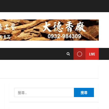
LIVE
搜
尋
關