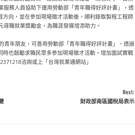
就業服務人員協助下運用勞動部「青年職得好評計畫」，透
涯方向，並在參加現場徵才活動後，順利錄取製程工程師
萬元尋職就業獎勵金，為職涯發展增添助力。
向的青年朋友，可善用勞動部「青年職得好評計畫」，透過
同時也鼓勵求職民眾多參加現場徵才活動，增加面試實戰
371218洽詢或上「台灣就業通網站」
Next:
雙
財政部南區國稅局表示