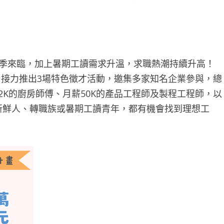
季來臨，加上暑期工讀需求升溫，求職熱潮持續升高！
月接力推出3場特色徵才活動，邀集多家知名企業參與，總
2K的廚房師傅、月薪50K的產品工程師及製程工程師，以
新鮮人、轉職族或暑期工讀青年，都有機會找到理想工