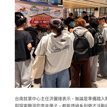
台南就業中心主任洪儷瑋表示，無論是準備踏入
假探索職涯的青年學子，都能透過系列徵才活動