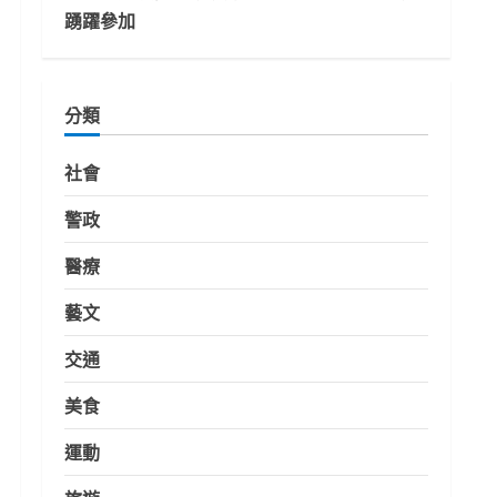
踴躍參加
分類
社會
警政
醫療
藝文
交通
美食
運動