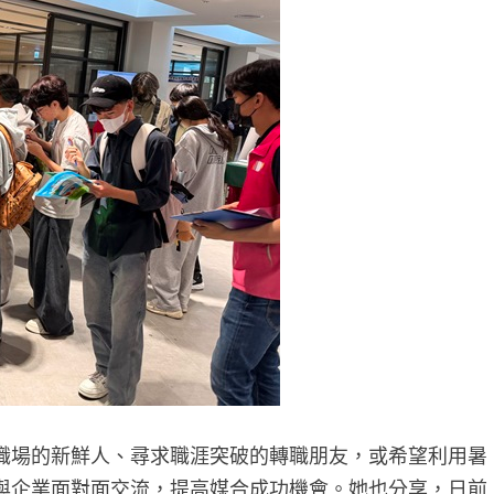
職場的新鮮人、尋求職涯突破的轉職朋友，或希望利用暑
與企業面對面交流，提高媒合成功機會。她也分享，日前