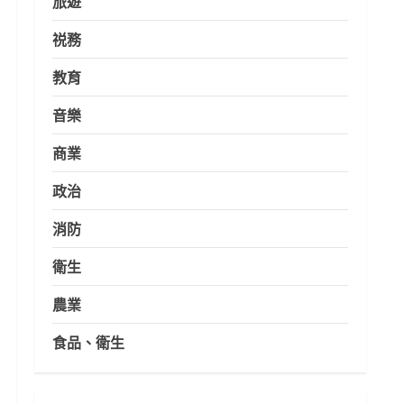
旅遊
祱務
教育
音樂
商業
政治
消防
衛生
農業
食品、衛生