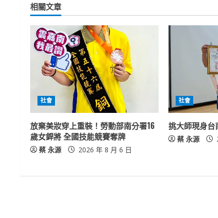
相關文章
i
n
u
e
R
社會
社會
e
放棄美妝穿上重裝！勞動部南分署16
挑大師現身台
a
歲女銲將 全國技能競賽奪牌
蔡 永源
蔡 永源
2026 年 8 月 6 日
d
i
n