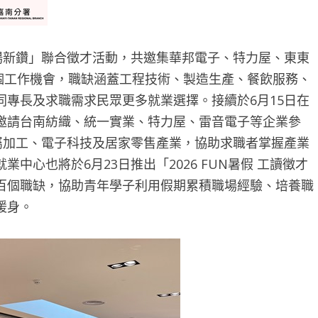
場新鑽」聯合徵才活動，共邀集華邦電子、特力屋、東東
9個工作機會，職缺涵蓋工程技術、製造生產、餐飲服務、
專長及求職需求民眾更多就業選擇。接續於6月15日在
邀請台南紡織、統一實業、特力屋、雷音電子等企業參
屬加工、電子科技及居家零售產業，協助求職者掌握產業
心也將於6月23日推出「2026 FUN暑假 工讀徵才
百個職缺，協助青年學子利用假期累積職場經驗、培養職
暖身。