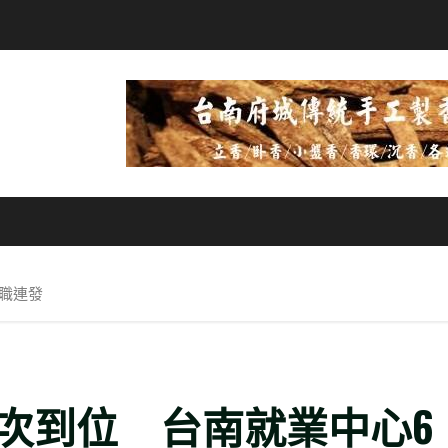
職連發
次到位 台南就業中心6