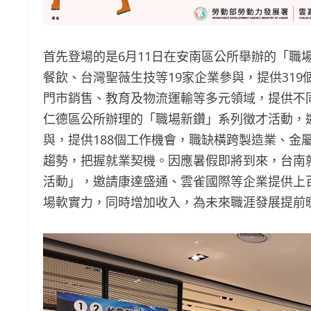
首先登場的是6月11日在安南區公所舉辦的「職
餐飲、台灣聖薇生技等19家企業參與，提供31
門市銷售、教育及物流運輸等多元領域，提供不同
仁德區公所辦理的「職場新鑽」系列徵才活動，
與，提供188個工作機會，職缺橫跨製造業、金
趨勢，把握就業契機。因應暑假即將到來，台南就業中
活動」，邀請康達盛通、雲雀國際等企業提供上
場軟實力，同時增加收入，為未來職涯發展提前