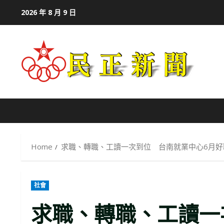
Skip
2026 年 8 月 9 日
to
content
Home
求職、轉職、工讀一次到位 台南就業中心6月好
社會
求職、轉職、工讀一