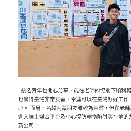
該名青年也開心分享，能在老師的協助下順利轉
也覺得臺灣非常友善，希望可以在臺灣好好工作
心。 而另一名越南籍朋友雖較為羞澀，但在老
進入線上媒合平台及小心提防轉換陷阱等在地的
新公司。