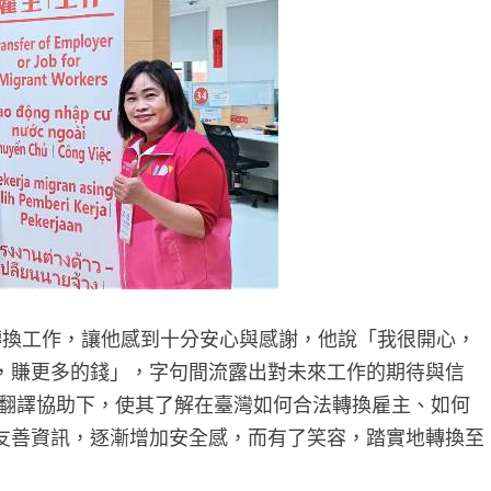
換工作，讓他感到十分安心與感謝，他說「我很開心，
，賺更多的錢」，字句間流露出對未來工作的期待與信
師翻譯協助下，使其了解在臺灣如何合法轉換雇主、如何
友善資訊，逐漸增加安全感，而有了笑容，踏實地轉換至