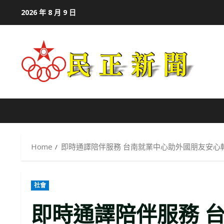
Skip
2026 年 8 月 9 日
to
content
Home
即時通譯陪伴服務 台南就業中心助外國朋友安心
社會
即時通譯陪伴服務 