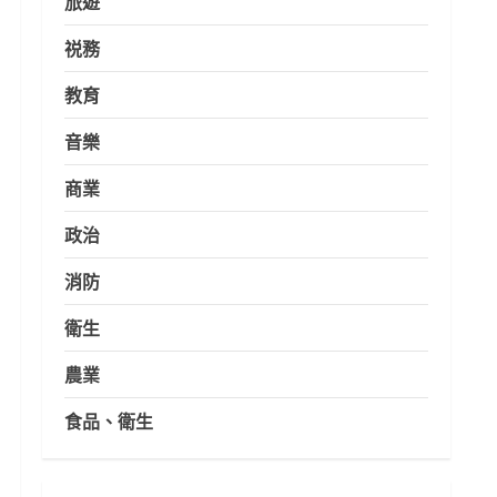
旅遊
祱務
教育
音樂
商業
政治
消防
衛生
農業
食品、衛生