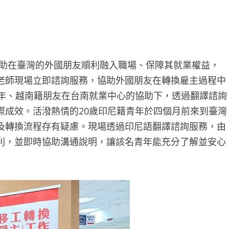
助在臺灣的外國朋友順利融入職場、保障其就業權益，
老師現場立即諮詢服務，協助外國朋友在轉換雇主過程中
青年、越南籍朋友在台南就業中心的協助下，透過翻譯諮詢
際成效。活潑熱情的20歲印尼籍青年於四個月前來到臺灣
及轉換流程存有疑慮。現場透過印尼語翻譯諮詢服務，由
利，並即時協助溝通說明，讓該名青年能充分了解並安心