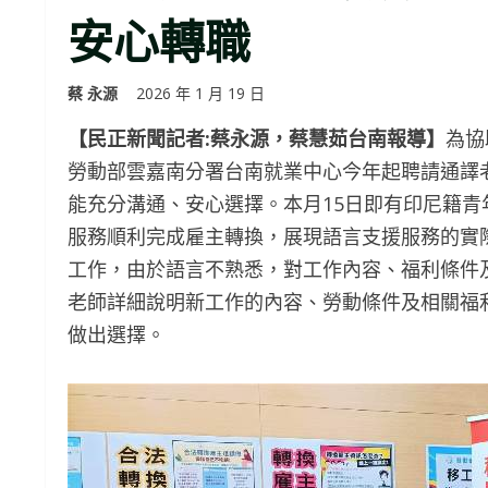
安心轉職
蔡 永源
2026 年 1 月 19 日
【民正新聞記者:蔡永源，蔡慧茹台南報導】
為協
勞動部雲嘉南分署台南就業中心今年起聘請通譯
能充分溝通、安心選擇。本月15日即有印尼籍
服務順利完成雇主轉換，展現語言支援服務的實
工作，由於語言不熟悉，對工作內容、福利條件
老師詳細說明新工作的內容、勞動條件及相關福
做出選擇。