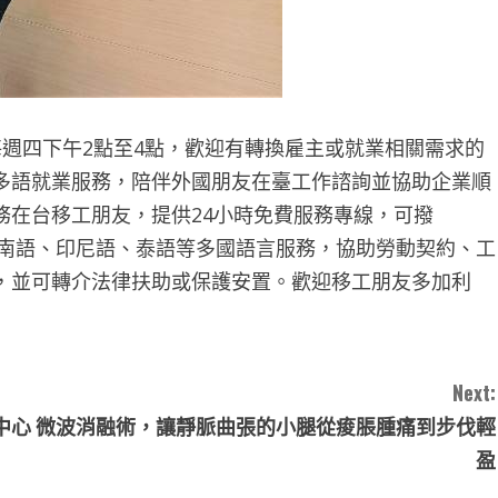
週四下午2點至4點，歡迎有轉換雇主或就業相關需求的
多語就業服務，陪伴外國朋友在臺工作諮詢並協助企業順
務在台移工朋友，提供24小時免費服務專線，可撥
越南語、印尼語、泰語等多國語言服務，協助勞動契約、工
，並可轉介法律扶助或保護安置。歡迎移工朋友多加利
Next:
中心
微波消融術，讓靜脈曲張的小腿從痠脹腫痛到步伐輕
盈