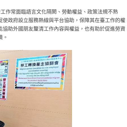
工作常面臨語言文化隔閡、勞動權益、政策法規不熟
促使政府設立服務熱線與平台協助，保障其在臺工作的權
能協助外國朋友釐清工作內容與權益，也有助於促進勞資
境。