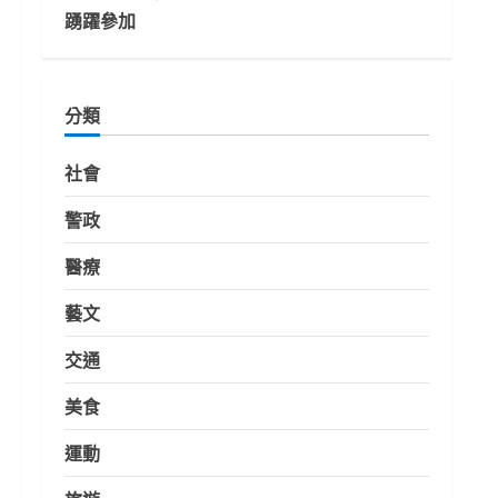
踴躍參加
分類
社會
警政
醫療
藝文
交通
美食
運動