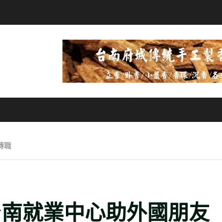
轉職
台南就業中心助外國朋友