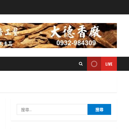
LIVE
搜
尋
關