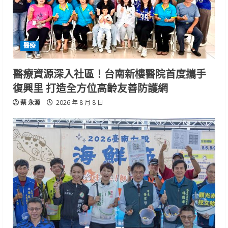
醫療
醫療資源深入社區！台南新樓醫院首度攜手
復興里 打造全方位高齡友善防護網
蔡 永源
2026 年 8 月 8 日