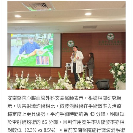
安南醫院心臟血管外科文豪醫師表示，根據相關研究顯
示，與雷射燒灼術相比，微波消融術在手術效率與治療
穩定度上更具優勢，平均手術時間約為 43 分鐘，明顯短
於雷射燒灼術的 65 分鐘，且副作用發生率與復發率亦相
對較低（2.3% vs 8.5%）。目前安南醫院施行微波消融術