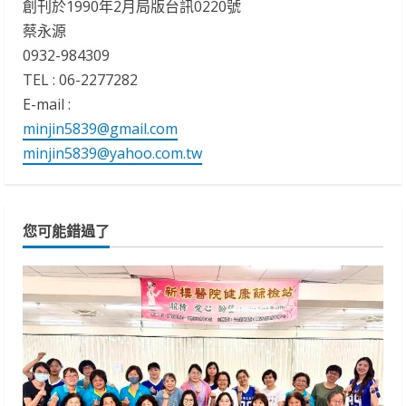
創刊於1990年2月局版台訊0220號
蔡永源
0932-984309
TEL : 06-2277282
E-mail :
minjin5839@gmail.com
minjin5839@yahoo.com.tw
您可能錯過了