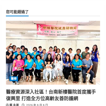
您可能錯過了
醫療
醫療資源深入社區！台南新樓醫院首度攜手
復興里 打造全方位高齡友善防護網
蔡 永源
2026 年 8 月 8 日