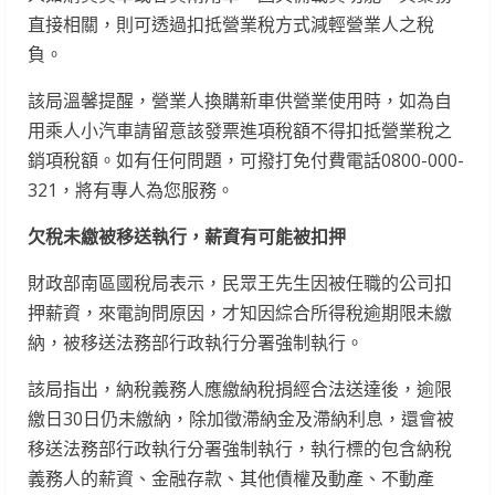
直接相關，則可透過扣抵營業稅方式減輕營業人之稅
負。
該局溫馨提醒，營業人換購新車供營業使用時，如為自
用乘人小汽車請留意該發票進項稅額不得扣抵營業稅之
銷項稅額。如有任何問題，可撥打免付費電話0800-000-
321，將有專人為您服務。
欠稅未繳被移送執行，薪資有可能被扣押
財政部南區國稅局表示，民眾王先生因被任職的公司扣
押薪資，來電詢問原因，才知因綜合所得稅逾期限未繳
納，被移送法務部行政執行分署強制執行。
該局指出，納稅義務人應繳納稅捐經合法送達後，逾限
繳日30日仍未繳納，除加徵滯納金及滯納利息，還會被
移送法務部行政執行分署強制執行，執行標的包含納稅
義務人的薪資、金融存款、其他債權及動產、不動產