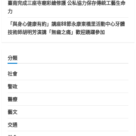
臺南完成三座寺廟彩繪修護 公私協力保存傳統工藝生命
力
「與身心健康有約」講座88節永康東橋里活動中心牙體
技術師胡明芳演講「無齒之痛」歡迎踴躍參加
分類
社會
警政
醫療
藝文
交通