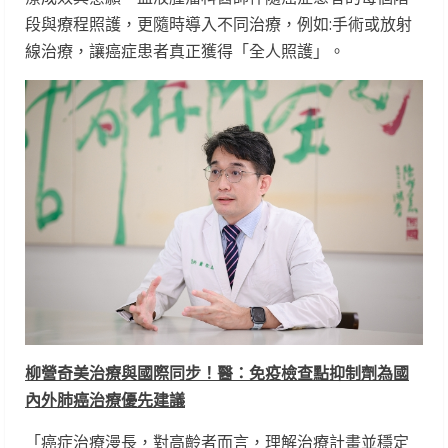
段與療程照護，更隨時導入不同治療，例如:手術或放射
線治療，讓癌症患者真正獲得「全人照護」。
柳營奇美治療與國際同步！醫：免疫檢查點抑制劑為國
內外肺癌治療優先建議
「癌症治療漫長，對高齡者而言，理解治療計畫並穩定