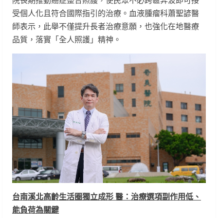
院長期推動癌症整合照護，使民眾不必跨區奔波即可接
受個人化且符合國際指引的治療。血液腫瘤科蕭聖諺醫
師表示，此舉不僅提升長者治療意願，也強化在地醫療
品質，落實「全人照護」精神。
台南溪北高齡生活圈獨立成形
醫：治療選項副作用低、
能負荷為關鍵