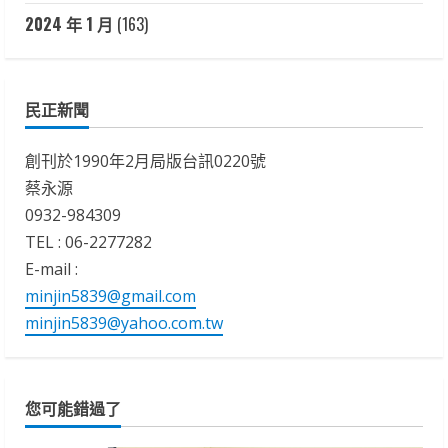
2024 年 1 月
(163)
民正新聞
創刊於1990年2月局版台訊0220號
蔡永源
0932-984309
TEL : 06-2277282
E-mail :
minjin5839@gmail.com
minjin5839@yahoo.com.tw
您可能錯過了