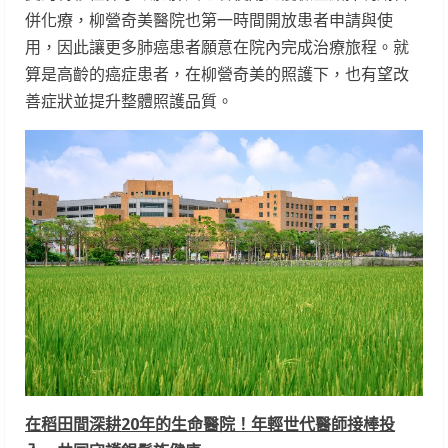
併化療，柳營奇美醫院也第一時間開放患者申請與使
用，因此讓更多肺癌患者願意在院內完成治療旅程。就
算是高齡的癌症患者，在柳營奇美的照護下，也有望改
善症狀並提升整體照護品質。
在稻田間深耕
20
年的生命醫院！年輕世代醫師接棒投