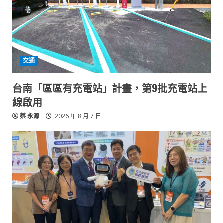
交通
台南「區區有充電站」計畫，第9批充電站上
線啟用
蔡 永源
2026 年 8 月 7 日