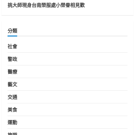
挑大師現身台南榮服處小榮眷相見歡
分類
社會
警政
醫療
藝文
交通
美食
運動
旅遊