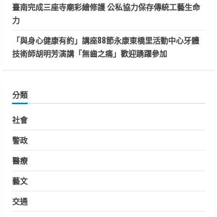
臺南完成三座寺廟彩繪修護 公私協力保存傳統工藝生命
力
「與身心健康有約」講座88節永康東橋里活動中心牙體
技術師胡明芳演講「無齒之痛」歡迎踴躍參加
分類
社會
警政
醫療
藝文
交通