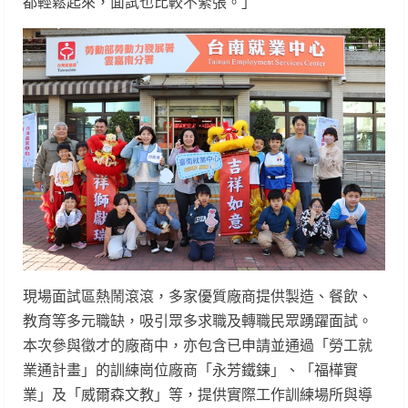
都輕鬆起來，面試也比較不緊張。」
現場面試區熱鬧滾滾，多家優質廠商提供製造、餐飲、
教育等多元職缺，吸引眾多求職及轉職民眾踴躍面試。
本次參與徵才的廠商中，亦包含已申請並通過「勞工就
業通計畫」的訓練崗位廠商「永芳鐵鍊」、「福樺實
業」及「威爾森文教」等，提供實際工作訓練場所與導