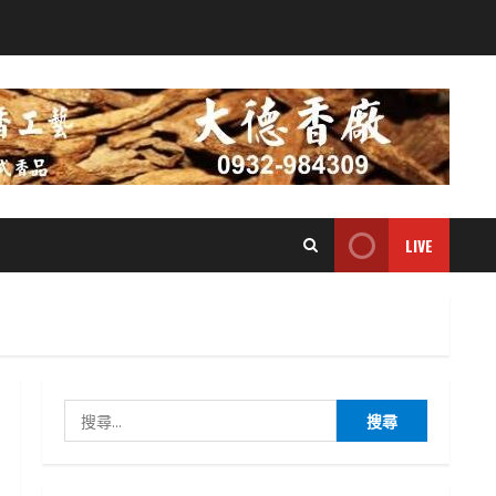
LIVE
搜
尋
關