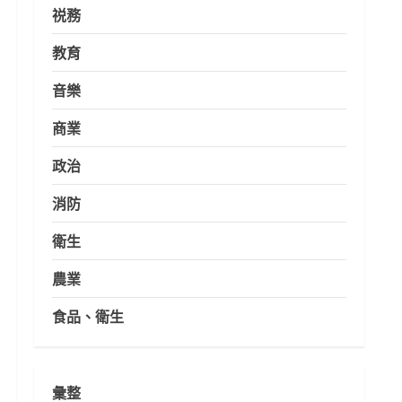
祱務
教育
音樂
商業
政治
消防
衛生
農業
食品、衛生
彙整