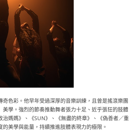
傳奇色彩。他早年受過深厚的音樂訓練，且曾是搖滾樂團
」美學。強烈的節奏推動舞者張力十足、近乎張狂的肢體
政治媽媽》、《SUN》、《無盡的終章》、《偽善者／重
度的美學與能量，持續推進肢體表現力的極限。