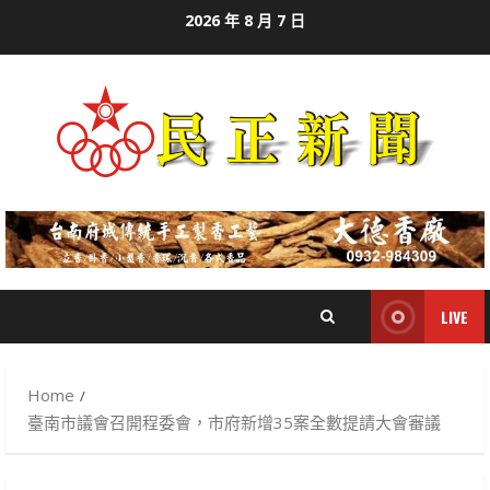
Skip
2026 年 8 月 7 日
to
content
LIVE
Home
臺南市議會召開程委會，市府新增35案全數提請大會審議