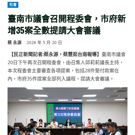
社會
臺南市議會召開程委會，市府新
增35案全數提請大會審議
蔡 永源
2026 年 5 月 20 日
【民正新聞記者:蔡永源，蔡慧茹台南報導】
臺南市議會
20日下午再次召開程委會，由召集人邱莉莉議長主持，
本次程委會主要審查各項提案，包括28件墊付款案在
內，市府35件提案全部列入議程，提請大會審議。