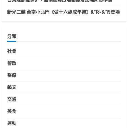
新光三越 台南小北門《做十六歲成年禮》8/18-8/19登場
分類
社會
警政
醫療
藝文
交通
美食
運動