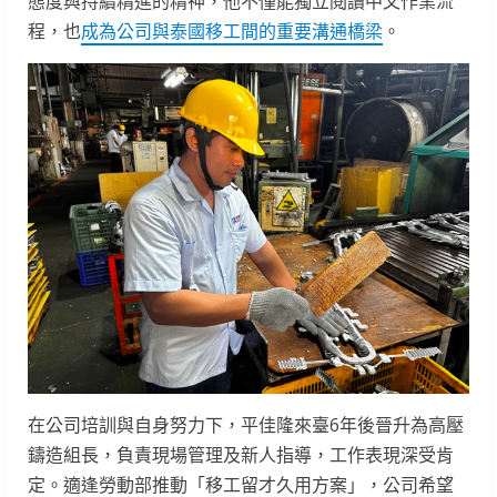
態度與持續精進的精神，他不僅能獨立閱讀中文作業流
程，也
成為公司與泰國移工間的重要溝通橋梁
。
在公司培訓與自身努力下，平佳隆來臺6年後晉升為高壓
鑄造組長，負責現場管理及新人指導，工作表現深受肯
定。適逢勞動部推動「移工留才久用方案」，公司希望