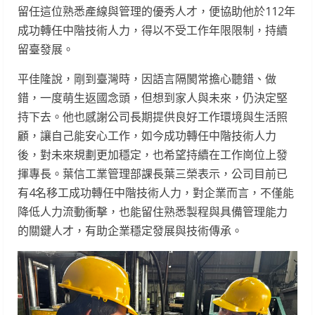
留任這位熟悉產線與管理的優秀人才，便協助他於112年
成功轉任中階技術人力，得以不受工作年限限制，持續
留臺發展。
平佳隆說，剛到臺灣時，因語言隔閡常擔心聽錯、做
錯，一度萌生返國念頭，但想到家人與未來，仍決定堅
持下去。他也感謝公司長期提供良好工作環境與生活照
顧，讓自己能安心工作，如今成功轉任中階技術人力
後，對未來規劃更加穩定，也希望持續在工作崗位上發
揮專長。葉信工業管理部課長葉三榮表示，公司目前已
有4名移工成功轉任中階技術人力，對企業而言，不僅能
降低人力流動衝擊，也能留住熟悉製程與具備管理能力
的關鍵人才，有助企業穩定發展與技術傳承。