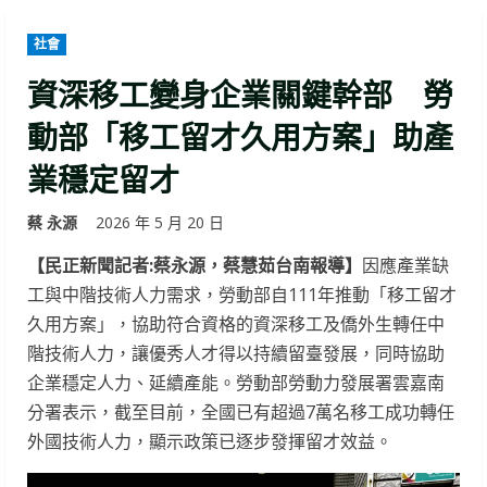
社會
資深移工變身企業關鍵幹部 勞
動部「移工留才久用方案」助產
業穩定留才
蔡 永源
2026 年 5 月 20 日
【民正新聞記者:蔡永源，蔡慧茹台南報導】
因應產業缺
工與中階技術人力需求，勞動部自111年推動「移工留才
久用方案」，協助符合資格的資深移工及僑外生轉任中
階技術人力，讓優秀人才得以持續留臺發展，同時協助
企業穩定人力、延續產能。勞動部勞動力發展署雲嘉南
分署表示，截至目前，全國已有超過7萬名移工成功轉任
外國技術人力，顯示政策已逐步發揮留才效益。