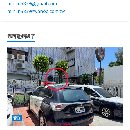
minjin5839@gmail.com
minjin5839@yahoo.com.tw
您可能錯過了
警政