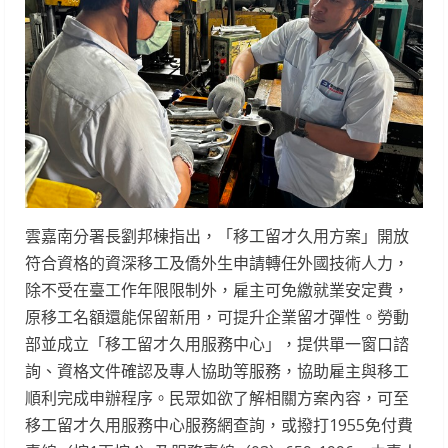
雲嘉南分署長劉邦棟指出，「移工留才久用方案」開放
符合資格的資深移工及僑外生申請轉任外國技術人力，
除不受在臺工作年限限制外，雇主可免繳就業安定費，
原移工名額還能保留新用，可提升企業留才彈性。勞動
部並成立「移工留才久用服務中心」，提供單一窗口諮
詢、資格文件確認及專人協助等服務，協助雇主與移工
順利完成申辦程序。民眾如欲了解相關方案內容，可至
移工留才久用服務中心服務網查詢，或撥打1955免付費