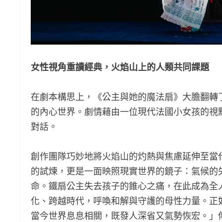
女性視角重讀經典，火焰山上的人類共同課題
在劇本構思上，《公主與她的魔法扇》大膽翻轉
的內心世界。劇情藉由一位現代法國小女孩的視
對話。
創作團隊巧妙地將火焰山的灼熱與焦慮延伸至當
的試煉，更是一面映照現實世界的鏡子：氣候的
命。鐵扇公主失去孩子的錐心之痛，在此成為全
化、跨越時代，呼喚和解與守護的母性力量。正
當今世界息息相關，既發人深省又氣勢恢宏。」