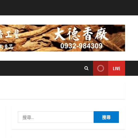
LIVE
搜
尋
關