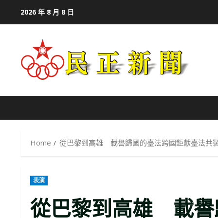
Skip
2026 年 8 月 8 日
to
content
Home
從巴黎到高雄 載譽歸國的臺法跨國鉅獻臺法共製
表演
從巴黎到高雄 載譽