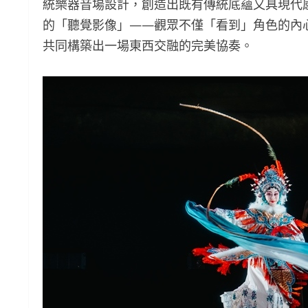
統樂器音場設計，創造出既有傳統底蘊又具現代
的「聽覺影像」——觀眾不僅「看到」角色的內
共同構築出一場東西交融的完美協奏。