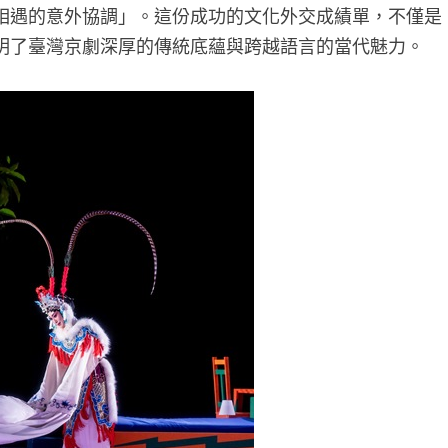
相遇的意外協調」。這份成功的文化外交成績單，不僅是
明了臺灣京劇深厚的傳統底蘊與跨越語言的當代魅力。