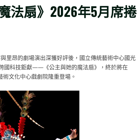
法扇》2026年5月席捲
黎與里昂的劇場演出深獲好評後，國立傳統藝術中心國光
的跨國科技鉅獻——《公主與她的魔法扇》，終於將在
國家藝術文化中心戲劇院隆重登場。