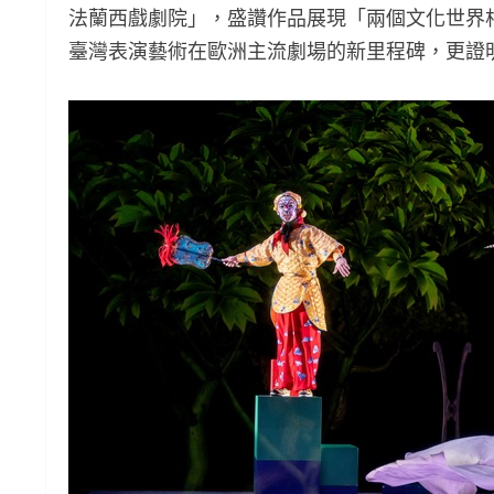
法蘭西戲劇院」，盛讚作品展現「兩個文化世界
臺灣表演藝術在歐洲主流劇場的新里程碑，更證