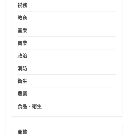
祱務
教育
音樂
商業
政治
消防
衛生
農業
食品、衛生
彙整