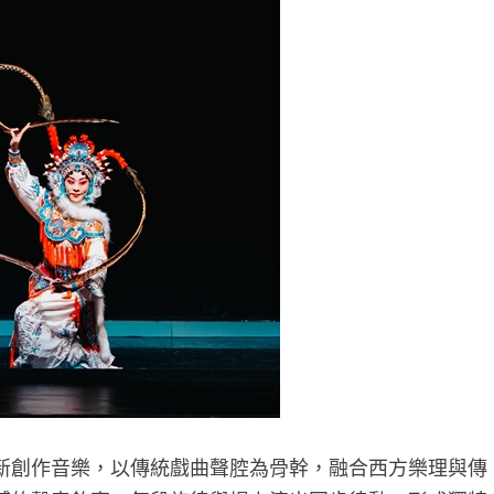
新創作音樂，以傳統戲曲聲腔為骨幹，融合西方樂理與傳