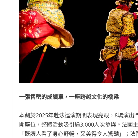
一張售罄的成績單，一座跨越文化的橋梁
本劇於2025年赴法巡演期間表現亮眼，8場演
開座位，整體活動吸引逾3,000人次參與。法國主要
「既讓人看了身心舒暢，又美得令人驚豔」；法國