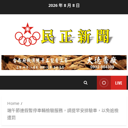
Skip
2026 年 8 月 8 日
to
content
LIVE
Home
端午節連假暫停車輛檢驗服務，請提早安排驗車，以免逾檢
遭罰