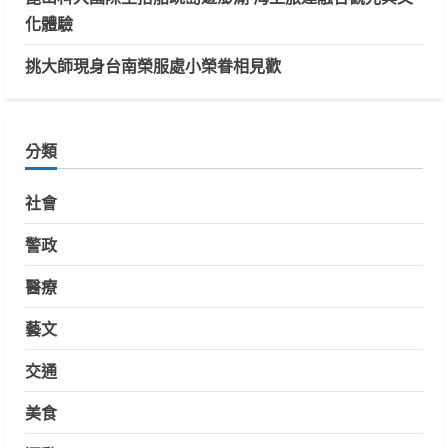
化體驗
挑大師現身台南榮服處小榮眷相見歡
分類
社會
警政
醫療
藝文
交通
美食