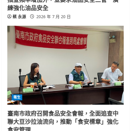
練強化油品安全
蔡 永源
2026 年 7 月 20 日
衛生
臺南市政府召開食品安全會報，全面追查中
聯大豆沙拉油流向，推動「食安標章」強化
食安管理