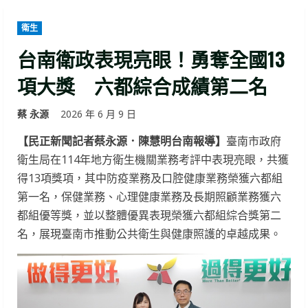
衛生
台南衛政表現亮眼！勇奪全國13
項大獎 六都綜合成績第二名
蔡 永源
2026 年 6 月 9 日
【民正新聞記者蔡永源．陳慧明台南報導】
臺南市政府
衛生局在114年地方衛生機關業務考評中表現亮眼，共獲
得13項獎項，其中防疫業務及口腔健康業務榮獲六都組
第一名，保健業務、心理健康業務及長期照顧業務獲六
都組優等獎，並以整體優異表現榮獲六都組綜合獎第二
名，展現臺南市推動公共衛生與健康照護的卓越成果。