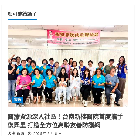
您可能錯過了
醫療
醫療資源深入社區！台南新樓醫院首度攜手
復興里 打造全方位高齡友善防護網
蔡 永源
2026 年 8 月 8 日