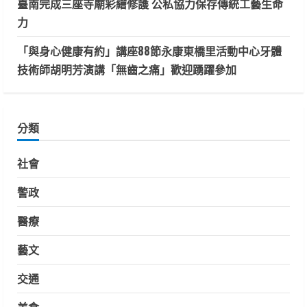
臺南完成三座寺廟彩繪修護 公私協力保存傳統工藝生命
力
「與身心健康有約」講座88節永康東橋里活動中心牙體
技術師胡明芳演講「無齒之痛」歡迎踴躍參加
分類
社會
警政
醫療
藝文
交通
美食