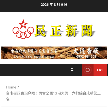
Skip
2026 年 8 月 9 日
to
content
LIVE
Home
台南衛政表現亮眼！勇奪全國13項大獎 六都綜合成績第二
名