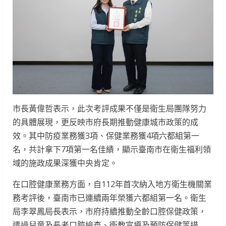
市長黃偉哲表示，此次考評成果不僅是衛生局團隊努力
的具體展現，更反映市府長期推動健康城市政策的成
效。其中防疫業務獲3項、保健業務獲4項六都組第一
名，共計拿下7項第一名佳績，顯示臺南市在衛生福利領
域的施政成果深獲中央肯定。
在口腔健康業務方面，自112年首次納入地方衛生機關業
務考評後，臺南市已連續兩年榮獲六都組第一名。衛生
局李翠鳳局長表示，市府持續推動全齡口腔保健政策，
透過兒童及長者口腔檢查、衛教宣導及預防保健等措