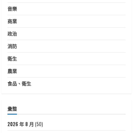
音樂
商業
政治
消防
衛生
農業
食品、衛生
彙整
2026 年 8 月
(50)