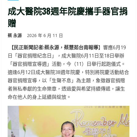
成大醫院38週年院慶攜手器官捐
贈
蔡 永源
2026 年 6 月 11 日
【民正新聞記者:蔡永源，蔡慧茹台南報導
】響應6月19
日「器官捐贈紀念日」，成大醫院6月11日至18日舉辦
「器官捐贈宣導週」活動，今（11）日舉行起跑儀式。
適逢6月12日成大醫院38週年院慶，特別將院慶活動結合
器官捐贈宣導，以「生聲不息」為主題，象徵器官捐贈
者無私奉獻的生命樂章，透過愛與希望持續傳遞，讓生
命在他人的身上延續與綻放。