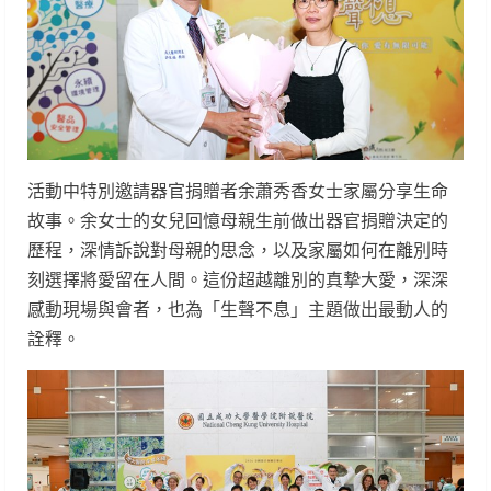
活動中特別邀請器官捐贈者余蕭秀香女士家屬分享生命
故事。余女士的女兒回憶母親生前做出器官捐贈決定的
歷程，深情訴說對母親的思念，以及家屬如何在離別時
刻選擇將愛留在人間。這份超越離別的真摯大愛，深深
感動現場與會者，也為「生聲不息」主題做出最動人的
詮釋。