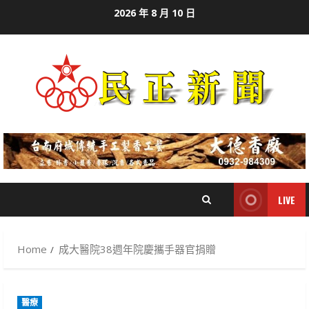
Skip
2026 年 8 月 10 日
to
content
LIVE
Home
成大醫院38週年院慶攜手器官捐贈
醫療