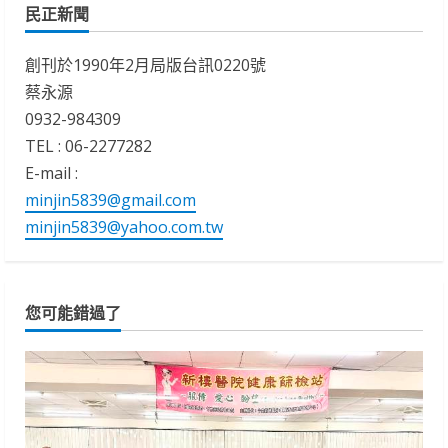
民正新聞
創刊於1990年2月局版台訊0220號
蔡永源
0932-984309
TEL : 06-2277282
E-mail :
minjin5839@gmail.com
minjin5839@yahoo.com.tw
您可能錯過了