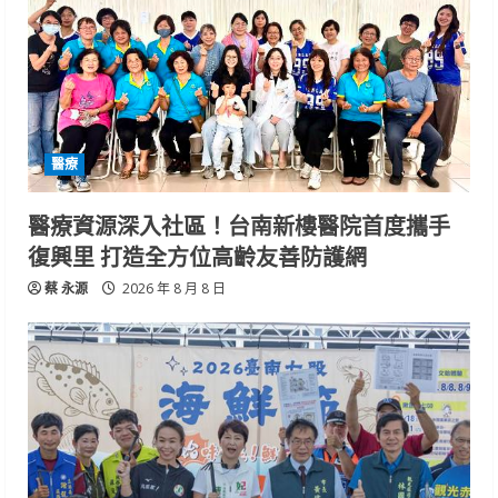
醫療
醫療資源深入社區！台南新樓醫院首度攜手
復興里 打造全方位高齡友善防護網
蔡 永源
2026 年 8 月 8 日