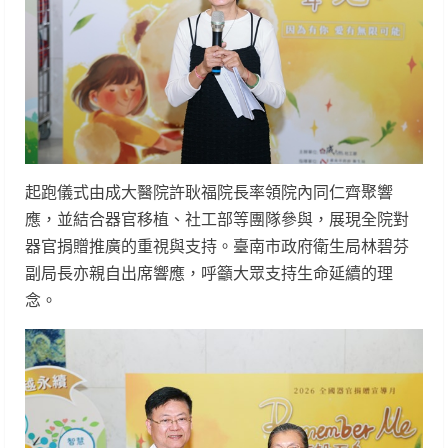
起跑儀式由成大醫院許耿福院長率領院內同仁齊聚響
應，並結合器官移植、社工部等團隊參與，展現全院對
器官捐贈推廣的重視與支持。臺南市政府衛生局林碧芬
副局長亦親自出席響應，呼籲大眾支持生命延續的理
念。