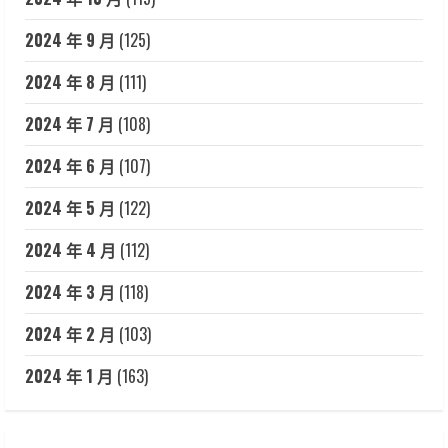
2024 年 9 月
(125)
2024 年 8 月
(111)
2024 年 7 月
(108)
2024 年 6 月
(107)
2024 年 5 月
(122)
2024 年 4 月
(112)
2024 年 3 月
(118)
2024 年 2 月
(103)
2024 年 1 月
(163)