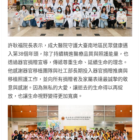
許耿福院長表示，成大醫院守護大臺南地區民眾健康邁
入第38個年頭，除了持續精進醫療品質與照護能量，也
透過器官捐贈宣導，傳遞尊重生命、延續生命的理念。
他感謝器官移植團隊與社工部長期投入器官捐贈推廣與
移植照護工作，並向所有捐贈者及家屬表達最誠摯的敬
意與感謝。因為無私的大愛，讓逝去的生命得以再綻
放，也讓生命視野變得更加寬廣。