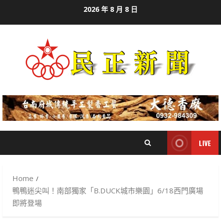
Skip
2026 年 8 月 8 日
to
content
LIVE
Home
鴨鴨迷尖叫！南部獨家「B.DUCK城市樂園」6/18西門廣場
即將登場