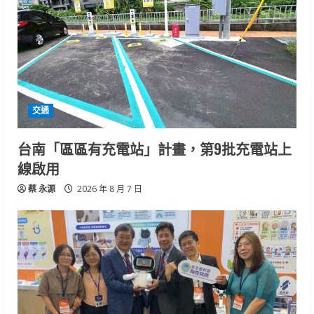
交通
台南「區區有充電站」計畫，第9批充電站上
線啟用
蔡 永源
2026 年 8 月 7 日