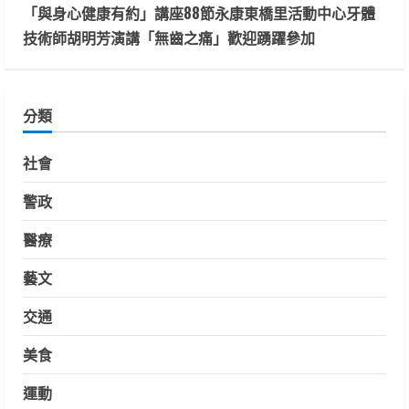
「與身心健康有約」講座88節永康東橋里活動中心牙體
技術師胡明芳演講「無齒之痛」歡迎踴躍參加
分類
社會
警政
醫療
藝文
交通
美食
運動