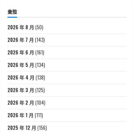
彙整
2026 年 8 月
(50)
2026 年 7 月
(143)
2026 年 6 月
(161)
2026 年 5 月
(134)
2026 年 4 月
(138)
2026 年 3 月
(125)
2026 年 2 月
(104)
2026 年 1 月
(111)
2025 年 12 月
(156)