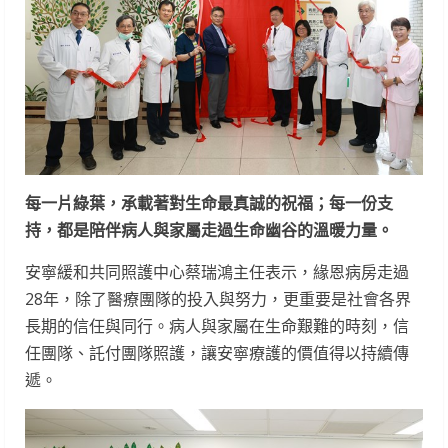
每一片綠葉，承載著對生命最真誠的祝福；每一份支
持，都是陪伴病人與家屬走過生命幽谷的溫暖力量。
安寧緩和共同照護中心蔡瑞鴻主任表示，緣恩病房走過
28年，除了醫療團隊的投入與努力，更重要是社會各界
長期的信任與同行。病人與家屬在生命艱難的時刻，信
任團隊、託付團隊照護，讓安寧療護的價值得以持續傳
遞。