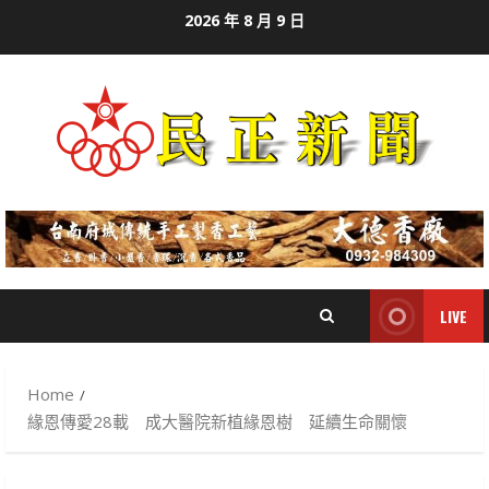
Skip
2026 年 8 月 9 日
to
content
LIVE
Home
緣恩傳愛28載 成大醫院新植緣恩樹 延續生命關懷