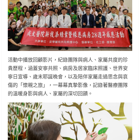
活動中播放回顧影片，紀錄團隊與病人、家屬共度的珍
貴歷程，涵蓋安寧共照、病房及居家臨床照護、世界安
寧日宣導、歲末耶誕晚會，以及陪伴家屬走過思念與哀
傷的「懷親之旅」，一幕幕真摯影像，記錄著醫療團隊
的溫暖身影與病人、家屬的深切回饋。