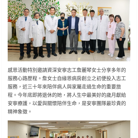
感恩活動特別邀請資深安寧志工詹麗琴女士分享多年的
服務心路歷程。詹女士自緣恩病房創立之初便投入志工
服務，近三十年來陪伴病人與家屬走過生命的重要旅
程。今年底即將退休的她，將人生中最美好的歲月獻給
安寧療護，以愛與關懷陪伴生命，是安寧團隊最珍貴的
精神象徵。