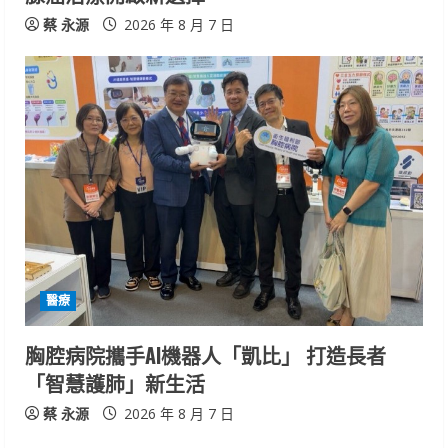
蔡 永源
2026 年 8 月 7 日
醫療
胸腔病院攜手AI機器人「凱比」 打造長者
「智慧護肺」新生活
蔡 永源
2026 年 8 月 7 日