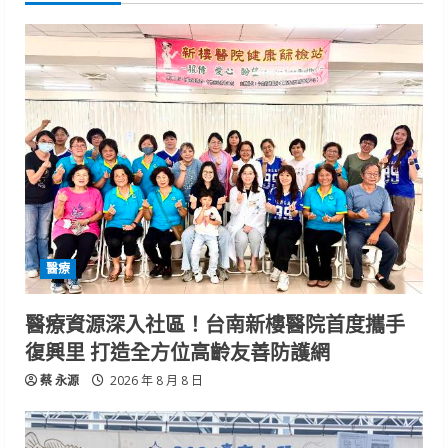
醫療
醫療資源深入社區！台南新樓醫院首度攜手
復興里 打造全方位高齡友善防護網
蔡 永源
2026 年 8 月 8 日