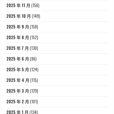
2025 年 11 月
(156)
2025 年 10 月
(149)
2025 年 9 月
(158)
2025 年 8 月
(152)
2025 年 7 月
(130)
2025 年 6 月
(96)
2025 年 5 月
(124)
2025 年 4 月
(115)
2025 年 3 月
(129)
2025 年 2 月
(101)
2025 年 1 月
(134)