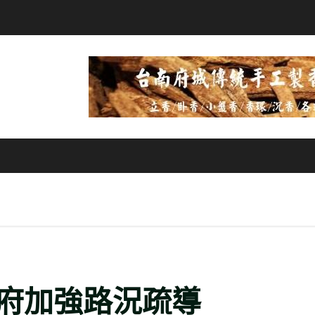
府加強路況疏導