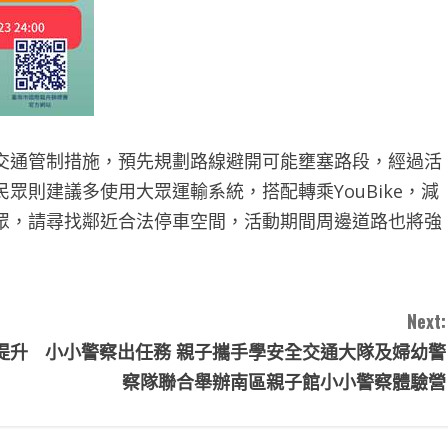
交通管制措施，預先規劃路線避開可能壅塞路段，經過活
眾則建議多使用大眾運輸系統，搭配轉乘YouBike，減
眾，請尋找鄰近合法停車空間，活動期間周邊道路也將強
Next:
提升
小小警察出任務 親子攜手學安全交通大隊及婦幼警
察隊聯合舉辦南區親子館小小警察體驗營