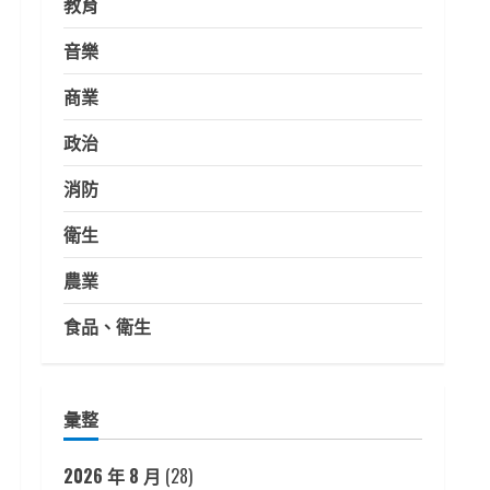
教育
音樂
商業
政治
消防
衛生
農業
食品、衛生
彙整
2026 年 8 月
(28)