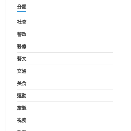
分類
社會
警政
醫療
藝文
交通
美食
運動
旅遊
祱務