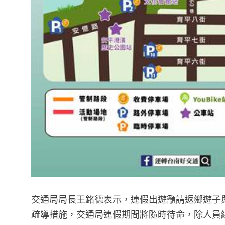
交通局局長王銘德表示，連假出遊籲請返鄉遊子
疏導措施，交通局連假期間將隨時待命，除人員