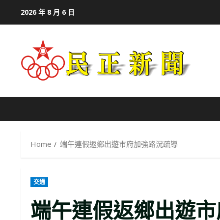
Skip
2026 年 8 月 6 日
to
content
Home
端午連假返鄉出遊市府加強路況疏導
交通
端午連假返鄉出遊市