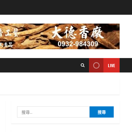
LIVE
搜
尋
關