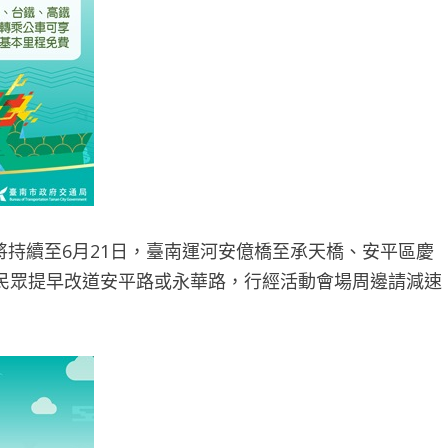
，將持續至6月21日，臺南運河安億橋至承天橋、安平區慶
民眾提早改道安平路或永華路，行經活動會場周邊請減速