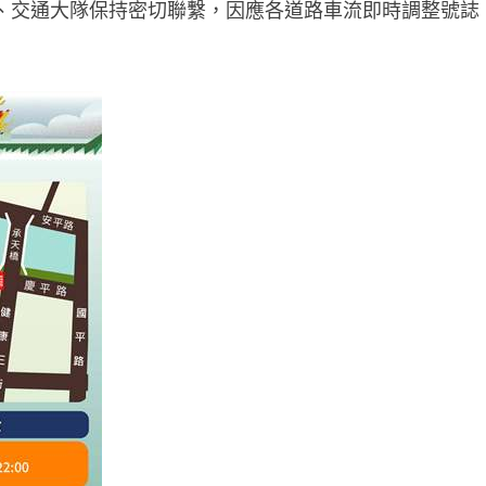
、交通大隊保持密切聯繫，因應各道路車流即時調整號誌